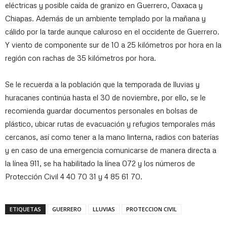
eléctricas y posible caída de granizo en Guerrero, Oaxaca y
Chiapas. Además de un ambiente templado por la mañana y
cálido por la tarde aunque caluroso en el occidente de Guerrero.
Y viento de componente sur de 10 a 25 kilómetros por hora en la
región con rachas de 35 kilómetros por hora.
Se le recuerda a la población que la temporada de lluvias y
huracanes continúa hasta el 30 de noviembre, por ello, se le
recomienda guardar documentos personales en bolsas de
plástico, ubicar rutas de evacuación y refugios temporales más
cercanos, así como tener a la mano linterna, radios con baterías
y en caso de una emergencia comunicarse de manera directa a
la línea 911, se ha habilitado la línea 072 y los números de
Protección Civil 4 40 70 31 y 4 85 61 70.
ETIQUETAS
GUERRERO
LLUVIAS
PROTECCION CIVIL