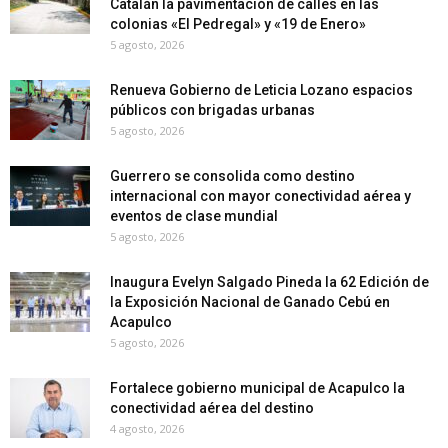
Catalán la pavimentación de calles en las
colonias «El Pedregal» y «19 de Enero»
5 agosto, 2026
Renueva Gobierno de Leticia Lozano espacios
públicos con brigadas urbanas
5 agosto, 2026
Guerrero se consolida como destino
internacional con mayor conectividad aérea y
eventos de clase mundial
5 agosto, 2026
Inaugura Evelyn Salgado Pineda la 62 Edición de
la Exposición Nacional de Ganado Cebú en
Acapulco
5 agosto, 2026
Fortalece gobierno municipal de Acapulco la
conectividad aérea del destino
4 agosto, 2026