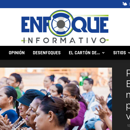
OPINIÓN
DESENFOQUES
EL CARTÓN DE…
SITIOS
Enfoque
Informativo
v
1