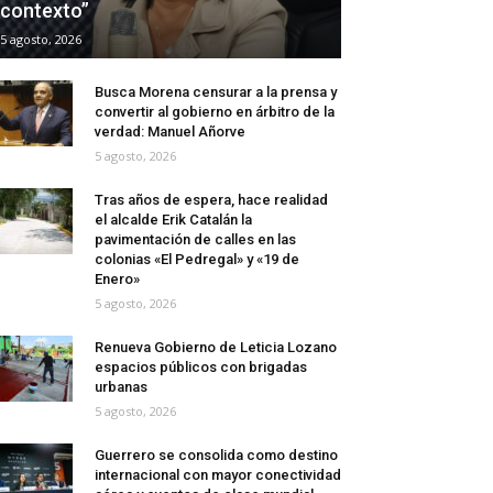
contexto”
5 agosto, 2026
Busca Morena censurar a la prensa y
convertir al gobierno en árbitro de la
verdad: Manuel Añorve
5 agosto, 2026
Tras años de espera, hace realidad
el alcalde Erik Catalán la
pavimentación de calles en las
colonias «El Pedregal» y «19 de
Enero»
5 agosto, 2026
Renueva Gobierno de Leticia Lozano
espacios públicos con brigadas
urbanas
5 agosto, 2026
Guerrero se consolida como destino
internacional con mayor conectividad