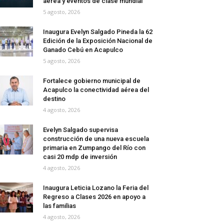
aérea y eventos de clase mundial
5 agosto, 2026
Inaugura Evelyn Salgado Pineda la 62
Edición de la Exposición Nacional de
Ganado Cebú en Acapulco
5 agosto, 2026
Fortalece gobierno municipal de
Acapulco la conectividad aérea del
destino
4 agosto, 2026
Evelyn Salgado supervisa
construcción de una nueva escuela
primaria en Zumpango del Río con
casi 20 mdp de inversión
4 agosto, 2026
Inaugura Leticia Lozano la Feria del
Regreso a Clases 2026 en apoyo a
las familias
4 agosto, 2026