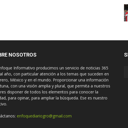
BRE NOSOTROS
S
nfoque Informativo producimos un servicio de noticias 365
 al año, con particular atención a los temas que suceden en
rero, México y en el mundo. Proporcionar una información
tuna, con una visión amplia y plural, que permita a nuestros
ores disponer de todos los elementos para conocer la
idad, para opinar, para ampliar la búsqueda. Ese es nuestro
tivo.
áctanos:
enfoquediariogro@gmail.com