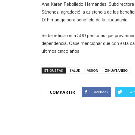
Ana Karen Rebolledo Hernández, Subdirectora d
Sánchez, agradeció la asistencia de los benefic
DIF maneja para beneficio de la ciudadanía.
Se beneficiaron a 300 personas que previament
dependencia. Cabe mencionar que con esta ca
últimos cinco años .
ETIQUETAS
SALUD
VISION
ZIHUATANEJO
COMPARTIR
Facebook
Twit