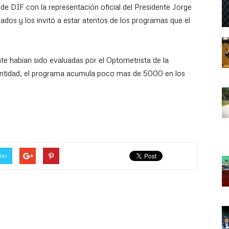
e DIF con la representación oficial del Presidente Jorge
iados y los invitó a estar atentos de los programas que el
e habían sido evaluadas por el Optometrista de la
ntidad, el programa acumula poco mas de 5000 en los
ter