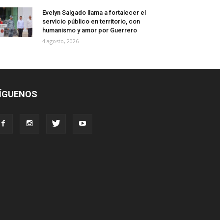
Evelyn Salgado llama a fortalecer el
servicio público en territorio, con
humanismo y amor por Guerrero
4 agosto, 2026
ÍGUENOS