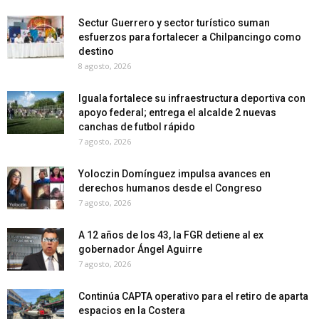
Sectur Guerrero y sector turístico suman
esfuerzos para fortalecer a Chilpancingo como
destino
8 agosto, 2026
Iguala fortalece su infraestructura deportiva con
apoyo federal; entrega el alcalde 2 nuevas
canchas de futbol rápido
7 agosto, 2026
Yoloczin Domínguez impulsa avances en
derechos humanos desde el Congreso
7 agosto, 2026
A 12 años de los 43, la FGR detiene al ex
gobernador Ángel Aguirre
7 agosto, 2026
Continúa CAPTA operativo para el retiro de aparta
espacios en la Costera