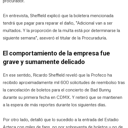
procurador.
En entrevista, Sheffield explicó que la boletera mencionada
tendrá que pagar para reparar el daño, “Adicional van a ser
multados. Y la proporción de la multa está por determinarse la
siguiente semana”, aseveró el titular de la Procuraduría.
El comportamiento de la empresa fue
grave y sumamente delicado
En ese sentido, Ricardo Sheffield reveló que la Profeco ha
recibido aproximadamente mil 600 solicitudes de reembolso tras
la cancelación de boletos para el concierto de Bad Bunny
durante su primera fecha en CDMX. Y reiteró que se mantienen
a la espera de más reportes durante los siguientes días.
Por otro lado, detalló que lo sucedido a la entrada del Estadio
Azteca con miles de fans, no por sobreventa de boletos y no de