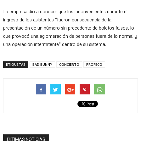
La empresa dio a conocer que los inconvenientes durante el
ingreso de los asistentes “fueron consecuencia de la
presentación de un número sin precedente de boletos falsos, lo
que provocó una aglomeración de personas fuera de lo normal y
una operación intermitente” dentro de su sistema.
ETIQUETAS
BAD BUNNY
CONCIERTO
PROFECO
ÚLTIMAS NOTICIAS