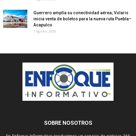
Guerrero amplía su conectividad aérea; Volaris
inicia venta de boletos para la nueva ruta Puebla–
Acapulco
7 agosto, 2026
SOBRE NOSOTROS
En Enfoque Informativo producimos un servicio de noticias 365