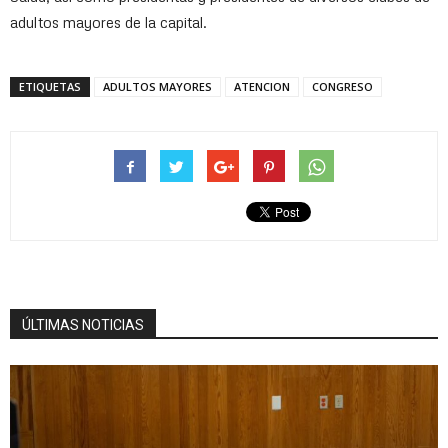
adultos mayores de la capital.
ETIQUETAS
ADULTOS MAYORES
ATENCION
CONGRESO
ÚLTIMAS NOTICIAS