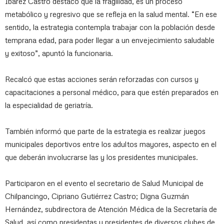
Ibárez Castro destacó que la fragilidad, es un proceso
metabólico y regresivo que se refleja en la salud mental. “En ese
sentido, la estrategia contempla trabajar con la población desde
temprana edad, para poder llegar a un envejecimiento saludable
y exitoso”, apuntó la funcionaria.
Recalcó que estas acciones serán reforzadas con cursos y
capacitaciones a personal médico, para que estén preparados en
la especialidad de geriatría.
También informó que parte de la estrategia es realizar juegos
municipales deportivos entre los adultos mayores, aspecto en el
que deberán involucrarse las y los presidentes municipales.
Participaron en el evento el secretario de Salud Municipal de
Chilpancingo, Cipriano Gutiérrez Castro; Digna Guzmán
Hernández, subdirectora de Atención Médica de la Secretaría de
Salud, así como presidentas y presidentes de diversos clubes de