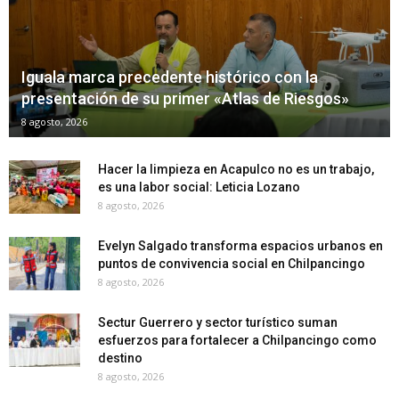
Iguala marca precedente histórico con la
presentación de su primer «Atlas de Riesgos»
8 agosto, 2026
Hacer la limpieza en Acapulco no es un trabajo,
es una labor social: Leticia Lozano
8 agosto, 2026
Evelyn Salgado transforma espacios urbanos en
puntos de convivencia social en Chilpancingo
8 agosto, 2026
Sectur Guerrero y sector turístico suman
esfuerzos para fortalecer a Chilpancingo como
destino
8 agosto, 2026