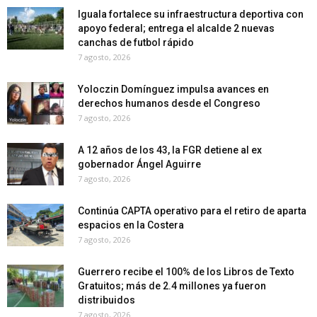
Iguala fortalece su infraestructura deportiva con
apoyo federal; entrega el alcalde 2 nuevas
canchas de futbol rápido
7 agosto, 2026
Yoloczin Domínguez impulsa avances en
derechos humanos desde el Congreso
7 agosto, 2026
A 12 años de los 43, la FGR detiene al ex
gobernador Ángel Aguirre
7 agosto, 2026
Continúa CAPTA operativo para el retiro de aparta
espacios en la Costera
7 agosto, 2026
Guerrero recibe el 100% de los Libros de Texto
Gratuitos; más de 2.4 millones ya fueron
distribuidos
7 agosto, 2026