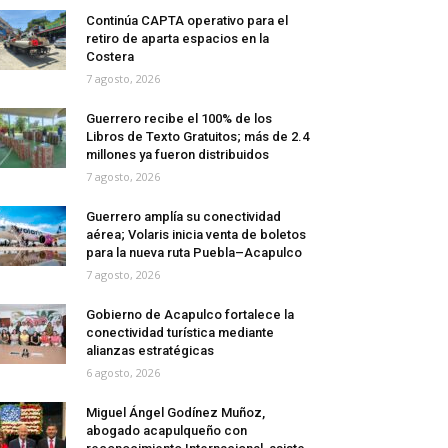
Continúa CAPTA operativo para el
retiro de aparta espacios en la
Costera
7 agosto, 2026
Guerrero recibe el 100% de los
Libros de Texto Gratuitos; más de 2.4
millones ya fueron distribuidos
7 agosto, 2026
Guerrero amplía su conectividad
aérea; Volaris inicia venta de boletos
para la nueva ruta Puebla–Acapulco
7 agosto, 2026
Gobierno de Acapulco fortalece la
conectividad turística mediante
alianzas estratégicas
6 agosto, 2026
Miguel Ángel Godínez Muñoz,
abogado acapulqueño con