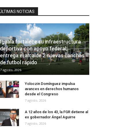
ÚLTIMAS NOTICIAS
Iguala fortalece su infraestructura
deportiva con apoyo federal;
entrega el alcalde 2 nuevas canchas
de futbol rápido
7 agosto, 2026
Yoloczin Domínguez impulsa
avances en derechos humanos
desde el Congreso
7 agosto, 2026
A 12 años de los 43, la FGR detiene al
ex gobernador Ángel Aguirre
7 agosto, 2026