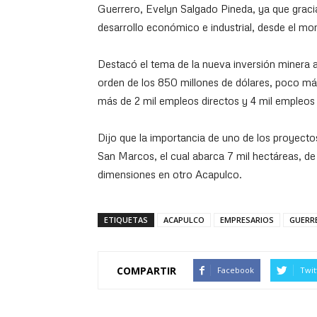
Guerrero, Evelyn Salgado Pineda, ya que gracia
desarrollo económico e industrial, desde el mo
Destacó el tema de la nueva inversión minera a
orden de los 850 millones de dólares, poco más
más de 2 mil empleos directos y 4 mil empleos 
Dijo que la importancia de uno de los proyec
San Marcos, el cual abarca 7 mil hectáreas, de 
dimensiones en otro Acapulco.
ETIQUETAS
ACAPULCO
EMPRESARIOS
GUERR
COMPARTIR
Facebook
Twit