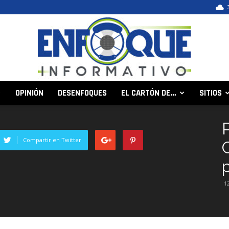
OPINIÓN
DESENFOQUES
EL CARTÓN DE…
SITIOS
Enfoque
Compartir en Twitter
Informativo
1