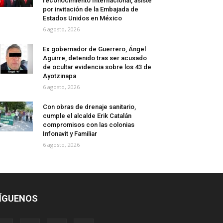
reconocimiento Internacional, asiste
por invitación de la Embajada de
Estados Unidos en México
6 agosto, 2026
Ex gobernador de Guerrero, Ángel
Aguirre, detenido tras ser acusado
de ocultar evidencia sobre los 43 de
Ayotzinapa
6 agosto, 2026
Con obras de drenaje sanitario,
cumple el alcalde Erik Catalán
compromisos con las colonias
Infonavit y Familiar
6 agosto, 2026
ÍGUENOS