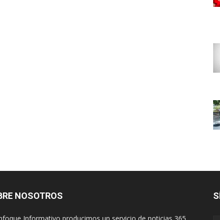
BRE NOSOTROS
S
nfoque Informativo producimos un servicio de noticias 365