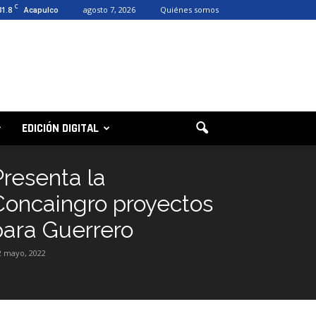
C
31.8
agosto 7, 2026
Quiénes somos
Acapulco
EDICIÓN DIGITAL
Presenta la
Concaingro proyectos
para Guerrero
2 mayo, 2022