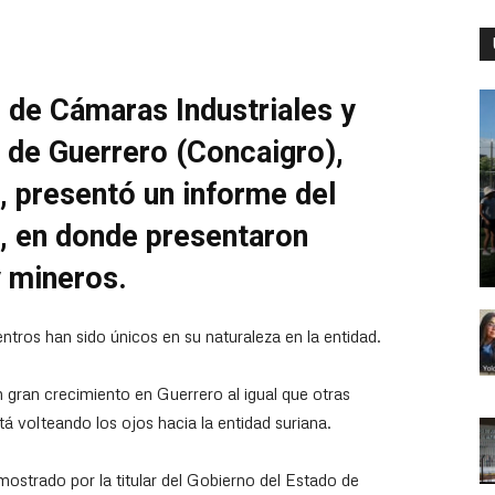
 de Cámaras Industriales y
 de Guerrero (Concaigro),
l, presentó un informe del
s, en donde presentaron
y mineros.
entros han sido únicos en su naturaleza en la entidad.
 gran crecimiento en Guerrero al igual que otras
stá volteando los ojos hacia la entidad suriana.
mostrado por la titular del Gobierno del Estado de