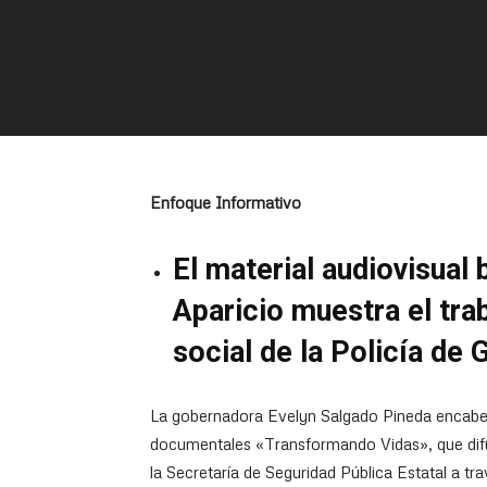
Enfoque Informativo
El material audiovisual 
Aparicio muestra el tr
social de la Policía de 
La gobernadora Evelyn Salgado Pineda encabezó
documentales «Transformando Vidas», que difun
la Secretaría de Seguridad Pública Estatal a tr