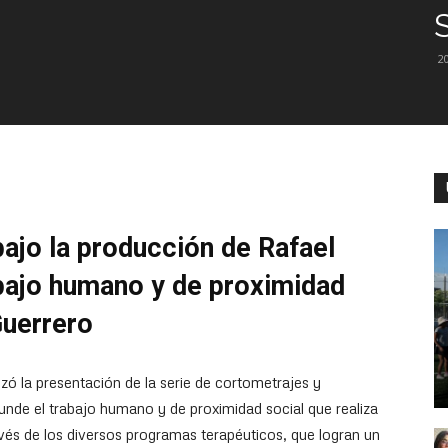
2
bajo la producción de Rafael
abajo humano y de proximidad
Guerrero
 la presentación de la serie de cortometrajes y
de el trabajo humano y de proximidad social que realiza
avés de los diversos programas terapéuticos, que logran un