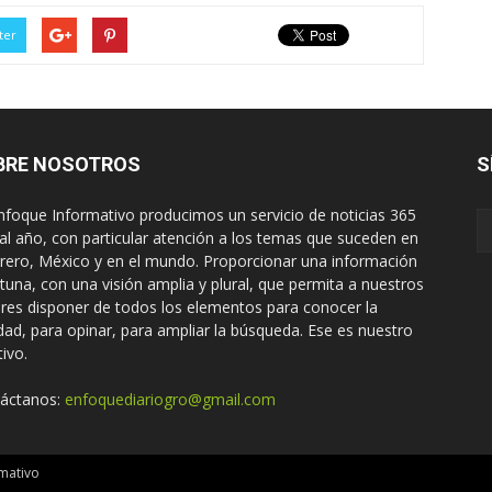
ter
BRE NOSOTROS
S
nfoque Informativo producimos un servicio de noticias 365
 al año, con particular atención a los temas que suceden en
rero, México y en el mundo. Proporcionar una información
tuna, con una visión amplia y plural, que permita a nuestros
ores disponer de todos los elementos para conocer la
idad, para opinar, para ampliar la búsqueda. Ese es nuestro
tivo.
áctanos:
enfoquediariogro@gmail.com
mativo