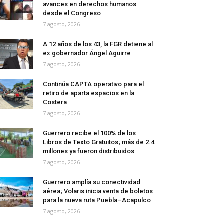
avances en derechos humanos
desde el Congreso
7 agosto, 2026
A 12 años de los 43, la FGR detiene al
ex gobernador Ángel Aguirre
7 agosto, 2026
Continúa CAPTA operativo para el
retiro de aparta espacios en la
Costera
7 agosto, 2026
Guerrero recibe el 100% de los
Libros de Texto Gratuitos; más de 2.4
millones ya fueron distribuidos
7 agosto, 2026
Guerrero amplía su conectividad
aérea; Volaris inicia venta de boletos
para la nueva ruta Puebla–Acapulco
7 agosto, 2026