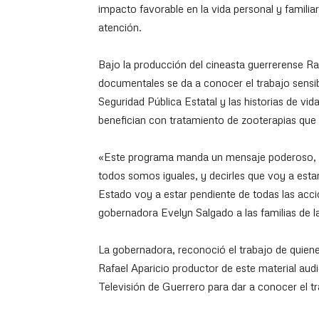
impacto favorable en la vida personal y famili
atención.
Bajo la producción del cineasta guerrerense Raf
documentales se da a conocer el trabajo sensibl
Seguridad Pública Estatal y las historias de vi
benefician con tratamiento de zooterapias que 
«Este programa manda un mensaje poderoso, de
todos somos iguales, y decirles que voy a estar
Estado voy a estar pendiente de todas las acci
gobernadora Evelyn Salgado a las familias de l
La gobernadora, reconoció el trabajo de quiene
Rafael Aparicio productor de este material audi
Televisión de Guerrero para dar a conocer el tr