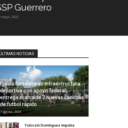
SSP Guerrero
0 mayo, 2022
ÚLTIMAS NOTICIAS
Iguala fortalece su infraestructura
deportiva con apoyo federal;
entrega el alcalde 2 nuevas canchas
de futbol rápido
7 agosto, 2026
Yoloczin Domínguez impulsa