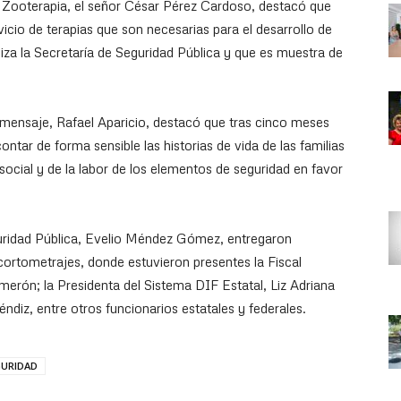
 Zooterapia, el señor César Pérez Cardoso, destacó que
icio de terapias que son necesarias para el desarrollo de
liza la Secretaría de Seguridad Pública y que es muestra de
 mensaje, Rafael Aparicio, destacó que tras cinco meses
ntar de forma sensible las historias de vida de las familias
ocial y de la labor de los elementos de seguridad en favor
guridad Pública, Evelio Méndez Gómez, entregaron
cortometrajes, donde estuvieron presentes la Fiscal
erón; la Presidenta del Sistema DIF Estatal, Liz Adriana
ndiz, entre otros funcionarios estatales y federales.
GURIDAD