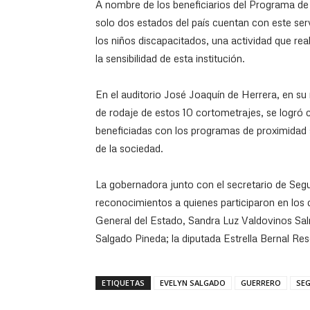
A nombre de los beneficiarios del Programa de
solo dos estados del país cuentan con este serv
los niños discapacitados, una actividad que rea
la sensibilidad de esta institución.
En el auditorio José Joaquín de Herrera, en su
de rodaje de estos 10 cortometrajes, se logró co
beneficiadas con los programas de proximidad s
de la sociedad.
La gobernadora junto con el secretario de Se
reconocimientos a quienes participaron en los 
General del Estado, Sandra Luz Valdovinos Salm
Salgado Pineda; la diputada Estrella Bernal Resé
ETIQUETAS
EVELYN SALGADO
GUERRERO
SE