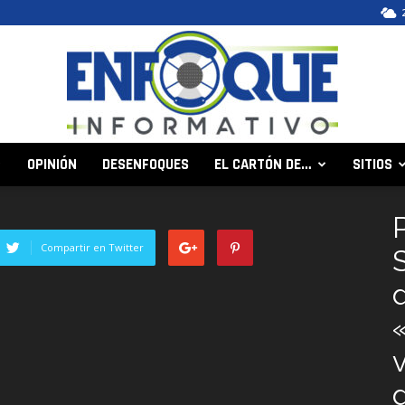
OPINIÓN
DESENFOQUES
EL CARTÓN DE…
SITIOS
Enfoque
Compartir en Twitter
Informativo