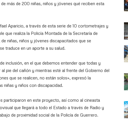
ar de más de 200 niñas, niños y jóvenes qué reciben esta
ael Aparicio, a través de esta serie de 10 cortometrajes y
e que realiza la Policía Montada de la Secretaría de
da de niñas, niños y jóvenes discapacitados que se
se traduce en un aporte a su salud.
 inclusión, en el que debemos entender que todas y
 al pie del cañón y mientras esté al frente del Gobierno del
ones que se realicen, no están solos», expresó la
as niñas y niños con discapacidad.
s participaron en este proyecto, así como al cineasta
ovisual que llegará a todo el Estado a través de Radio y
abajo de proximidad social de la Policía de Guerrero.