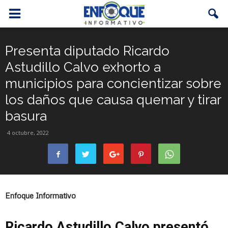
Presenta diputado Ricardo
Astudillo Calvo exhorto a
municipios para concientizar sobre
los daños que causa quemar y tirar
basura
4 octubre, 2022
Enfoque Informativo
Ricardo Astudillo Calvo presentó