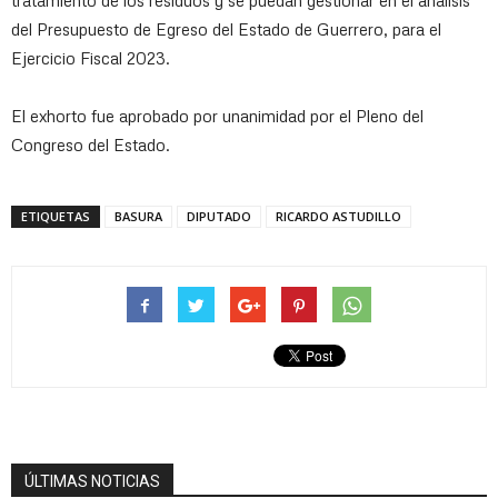
tratamiento de los residuos y se puedan gestionar en el análisis
del Presupuesto de Egreso del Estado de Guerrero, para el
Ejercicio Fiscal 2023.
El exhorto fue aprobado por unanimidad por el Pleno del
Congreso del Estado.
ETIQUETAS
BASURA
DIPUTADO
RICARDO ASTUDILLO
ÚLTIMAS NOTICIAS