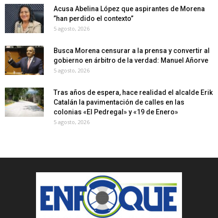
Acusa Abelina López que aspirantes de Morena
”han perdido el contexto”
5 agosto, 2026
Busca Morena censurar a la prensa y convertir al
gobierno en árbitro de la verdad: Manuel Añorve
5 agosto, 2026
Tras años de espera, hace realidad el alcalde Erik
Catalán la pavimentación de calles en las
colonias «El Pedregal» y «19 de Enero»
5 agosto, 2026