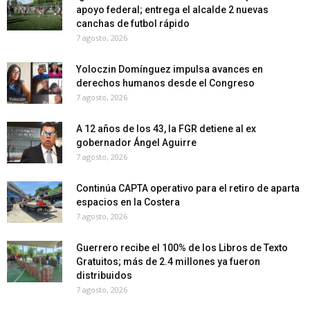
apoyo federal; entrega el alcalde 2 nuevas
canchas de futbol rápido
7 agosto, 2026
Yoloczin Domínguez impulsa avances en
derechos humanos desde el Congreso
7 agosto, 2026
A 12 años de los 43, la FGR detiene al ex
gobernador Ángel Aguirre
7 agosto, 2026
Continúa CAPTA operativo para el retiro de aparta
espacios en la Costera
7 agosto, 2026
Guerrero recibe el 100% de los Libros de Texto
Gratuitos; más de 2.4 millones ya fueron
distribuidos
7 agosto, 2026