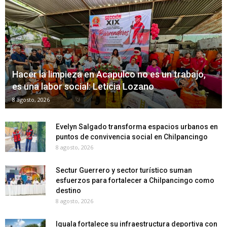
Hacer la limpieza en Acapulco no es un trabajo,
es una labor social: Leticia Lozano
8 agosto, 2026
Evelyn Salgado transforma espacios urbanos en
puntos de convivencia social en Chilpancingo
8 agosto, 2026
Sectur Guerrero y sector turístico suman
esfuerzos para fortalecer a Chilpancingo como
destino
8 agosto, 2026
Iguala fortalece su infraestructura deportiva con