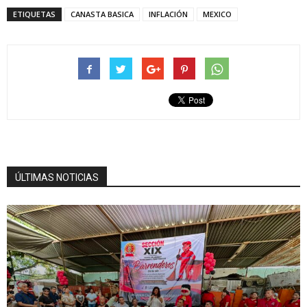
ETIQUETAS
CANASTA BASICA
INFLACIÓN
MEXICO
ÚLTIMAS NOTICIAS