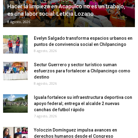
Hacer la limpieza en Acapulco no es un trabajo,
es una labor social: Leticia Lozano
8 agosto, 2026
Evelyn Salgado transforma espacios urbanos en
puntos de convivencia social en Chilpancingo
8 agosto, 2026
Sectur Guerrero y sector turístico suman
esfuerzos para fortalecer a Chilpancingo como
destino
8 agosto, 2026
Iguala fortalece su infraestructura deportiva con
apoyo federal; entrega el alcalde 2 nuevas
canchas de futbol rápido
7 agosto, 2026
Yoloczin Domínguez impulsa avances en
derechos humanos desde el Congreso