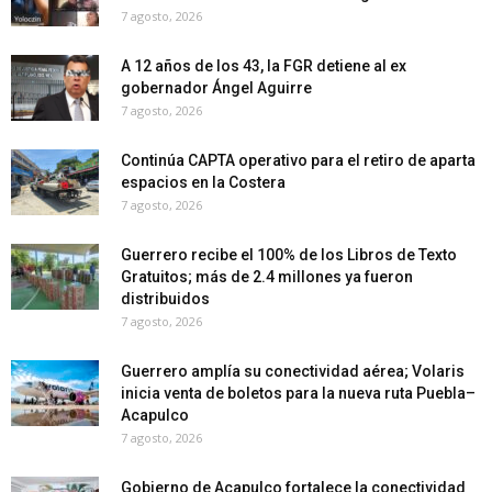
7 agosto, 2026
A 12 años de los 43, la FGR detiene al ex
gobernador Ángel Aguirre
7 agosto, 2026
Continúa CAPTA operativo para el retiro de aparta
espacios en la Costera
7 agosto, 2026
Guerrero recibe el 100% de los Libros de Texto
Gratuitos; más de 2.4 millones ya fueron
distribuidos
7 agosto, 2026
Guerrero amplía su conectividad aérea; Volaris
inicia venta de boletos para la nueva ruta Puebla–
Acapulco
7 agosto, 2026
Gobierno de Acapulco fortalece la conectividad