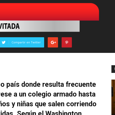
Compartir en Twitter
co país donde resulta frecuente
rese a un colegio armado hasta
iños y niñas que salen corriendo
vidas. Según el Washington