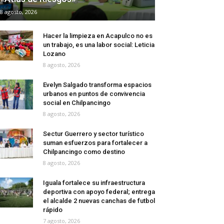
8 agosto, 2026
Hacer la limpieza en Acapulco no es
un trabajo, es una labor social: Leticia
Lozano
8 agosto, 2026
Evelyn Salgado transforma espacios
urbanos en puntos de convivencia
social en Chilpancingo
8 agosto, 2026
Sectur Guerrero y sector turístico
suman esfuerzos para fortalecer a
Chilpancingo como destino
8 agosto, 2026
Iguala fortalece su infraestructura
deportiva con apoyo federal; entrega
el alcalde 2 nuevas canchas de futbol
rápido
7 agosto, 2026