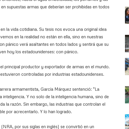
n en supuestas armas que deberían ser prohibidas en todos
n la vida cotidiana. Su tesis nos evoca una original idea
emos en la realidad no están en ella, sino en nuestras
con pánico verá asaltantes en todos lados y sentirá que su
en hoy los estadounidenses: con pánico.
l principal productor y exportador de armas en el mundo.
estuvieron controladas por industrias estadounidenses.
carrera armamentista, García Márquez sentenció: “La
a inteligencia. Y no solo de la inteligencia humana, sino de
oda la razón. Sin embargo, las industrias que controlan el
le por acrecentarlo. Y lo han logrado.
e (NRA, por sus siglas en inglés) se convirtió en un