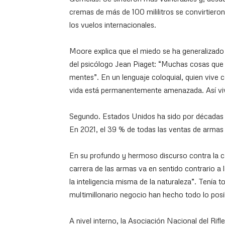
cremas de más de 100 mililitros se convirtiero
los vuelos internacionales.
Moore explica que el miedo se ha generalizado e
del psicólogo Jean Piaget: “Muchas cosas que v
mentes”. En un lenguaje coloquial, quien vive 
vida está permanentemente amenazada. Así viv
Segundo. Estados Unidos ha sido por décadas e
En 2021, el 39 % de todas las ventas de armas 
En su profundo y hermoso discurso contra la 
carrera de las armas va en sentido contrario a l
la inteligencia misma de la naturaleza”. Tenía t
multimillonario negocio han hecho todo lo posib
A nivel interno, la Asociación Nacional del Rifl