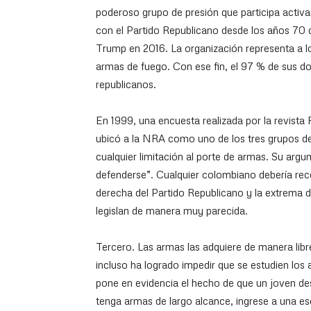
poderoso grupo de presión que participa activa
con el Partido Republicano desde los años 70 d
Trump en 2016. La organización representa a los
armas de fuego. Con ese fin, el 97 % de sus d
republicanos.
En 1999, una encuesta realizada por la revista
ubicó a la NRA como uno de los tres grupos de 
cualquier limitación al porte de armas. Su arg
defenderse”. Cualquier colombiano debería rec
derecha del Partido Republicano y la extrema d
legislan de manera muy parecida.
Tercero. Las armas las adquiere de manera li
incluso ha logrado impedir que se estudien los
pone en evidencia el hecho de que un joven 
tenga armas de largo alcance, ingrese a una es