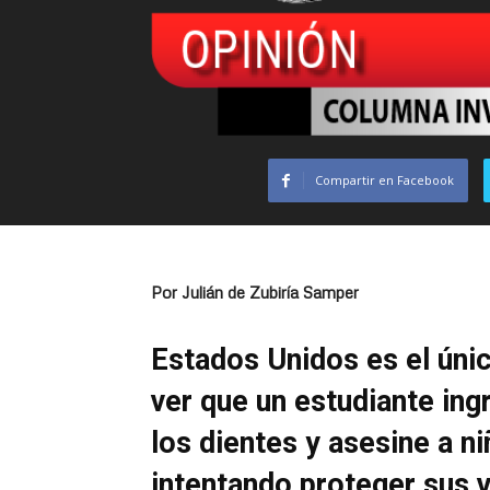
Compartir en Facebook
Por Julián de Zubiría Samper
Estados Unidos es el úni
ver que un estudiante ing
los dientes y asesine a n
intentando proteger sus 