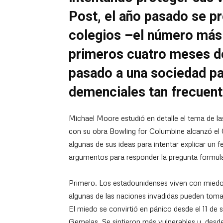
Post, el año pasado se p
colegios –el número más 
primeros cuatro meses de
pasado a una sociedad pa
demenciales tan frecuen
Michael Moore estudió en detalle el tema de la
con su obra Bowling for Columbine alcanzó e
algunas de sus ideas para intentar explicar u
argumentos para responder la pregunta formula
Primero. Los estadounidenses viven con miedo
algunas de las naciones invadidas pueden toma
El miedo se convirtió en pánico desde el 11 de
Gemelas. Se sintieron más vulnerables y, desde