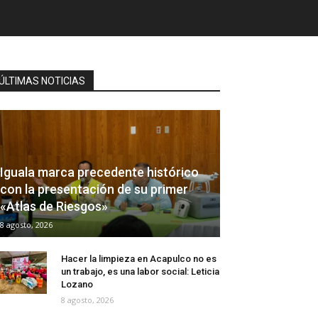
ÚLTIMAS NOTICIAS
Iguala marca precedente histórico
con la presentación de su primer
«Atlas de Riesgos»
8 agosto, 2026
Hacer la limpieza en Acapulco no es
un trabajo, es una labor social: Leticia
Lozano
8 agosto, 2026