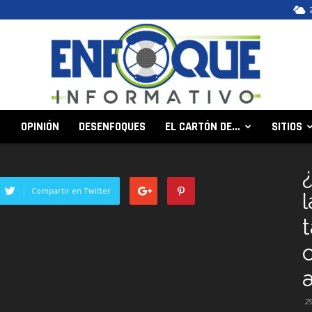
OPINIÓN
DESENFOQUES
EL CARTÓN DE…
SITIOS
Enfoque
Compartir en Twitter
Informativo
2