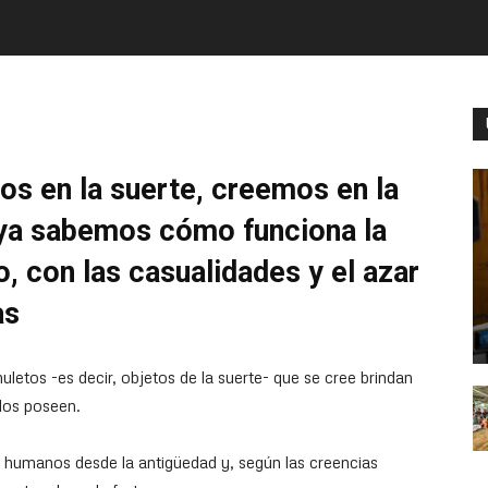
os en la suerte, creemos en la
 ya sabemos cómo funciona la
, con las casualidades y el azar
as
uletos -es decir, objetos de la suerte- que se cree brindan
los poseen.
 humanos desde la antigüedad y, según las creencias