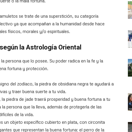
suerte o la mala fortuna.
amuletos se trate de una superstición, su categoría
 colectivo ya que acompañan a la humanidad desde hace
es físicos, morales y/o espirituales.
egún la Astrología Oriental
la persona que lo posee. Su poder radica en la fe y la
ena fortuna y protección.
signo del zodíaco, la piedra de obsidiana negra te ayudará a
ivas y traer buena suerte a tu vida.
, la piedra de jade traerá prosperidad y buena fortuna a tu
 la persona que la lleva, además de protegerla de las
íciles de la vida.
s un objeto específico cubierto en plata, con circonita
antes que representan la buena fortuna: el perro de la