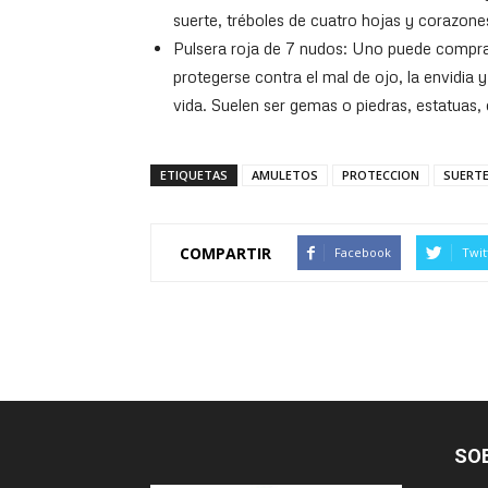
suerte, tréboles de cuatro hojas y corazone
Pulsera roja de 7 nudos: Uno puede comprar
protegerse contra el mal de ojo, la envidia 
vida. Suelen ser gemas o piedras, estatuas, 
ETIQUETAS
AMULETOS
PROTECCION
SUERT
COMPARTIR
Facebook
Twit
SO