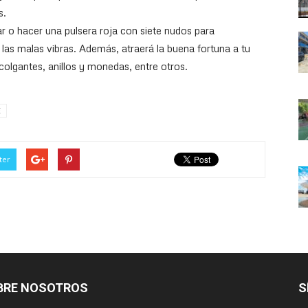
s.
 o hacer una pulsera roja con siete nudos para
y las malas vibras. Además, atraerá la buena fortuna a tu
colgantes, anillos y monedas, entre otros.
E
ter
BRE NOSOTROS
S