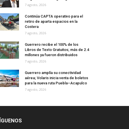
7 agosto, 2026
Continúa CAPTA operativo para el
retiro de aparta espacios en la
Costera
7 agosto, 2026
Guerrero recibe el 100% de los
Libros de Texto Gratuitos; más de 2.4
millones ya fueron distribuidos
7 agosto, 2026
Guerrero amplía su conectividad
aérea; Volaris inicia venta de boletos
para la nueva ruta Puebla–Acapulco
7 agosto, 2026
ÍGUENOS