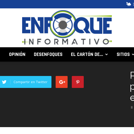
OPINIÓN
DESENFOQUES
EL CARTÓN DE…
SITIOS
Enfoque
Compartir en Twitter
Informativo
8