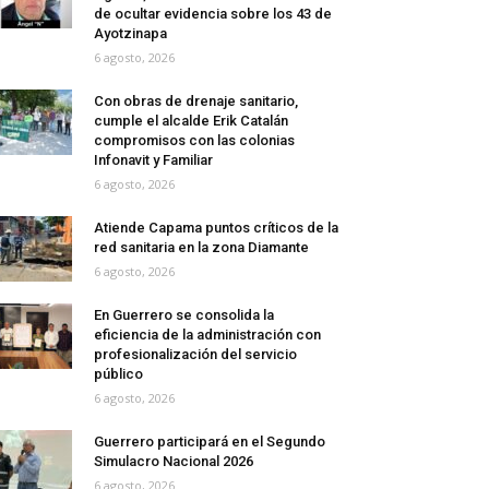
de ocultar evidencia sobre los 43 de
Ayotzinapa
6 agosto, 2026
Con obras de drenaje sanitario,
cumple el alcalde Erik Catalán
compromisos con las colonias
Infonavit y Familiar
6 agosto, 2026
Atiende Capama puntos críticos de la
red sanitaria en la zona Diamante
6 agosto, 2026
En Guerrero se consolida la
eficiencia de la administración con
profesionalización del servicio
público
6 agosto, 2026
Guerrero participará en el Segundo
Simulacro Nacional 2026
6 agosto, 2026