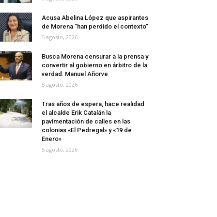
Acusa Abelina López que aspirantes
de Morena ”han perdido el contexto”
5 agosto, 2026
Busca Morena censurar a la prensa y
convertir al gobierno en árbitro de la
verdad: Manuel Añorve
5 agosto, 2026
Tras años de espera, hace realidad
el alcalde Erik Catalán la
pavimentación de calles en las
colonias «El Pedregal» y «19 de
Enero»
5 agosto, 2026