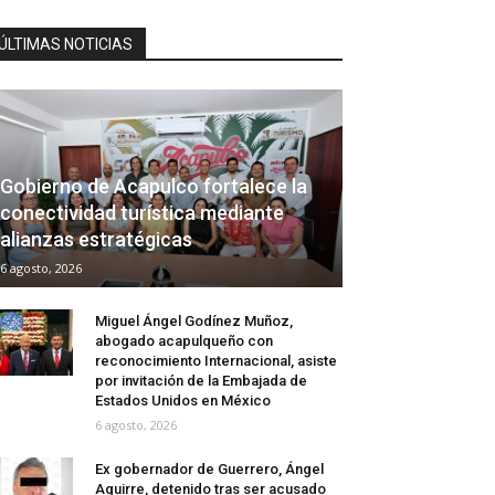
ÚLTIMAS NOTICIAS
Gobierno de Acapulco fortalece la
conectividad turística mediante
alianzas estratégicas
6 agosto, 2026
Miguel Ángel Godínez Muñoz,
abogado acapulqueño con
reconocimiento Internacional, asiste
por invitación de la Embajada de
Estados Unidos en México
6 agosto, 2026
Ex gobernador de Guerrero, Ángel
Aguirre, detenido tras ser acusado