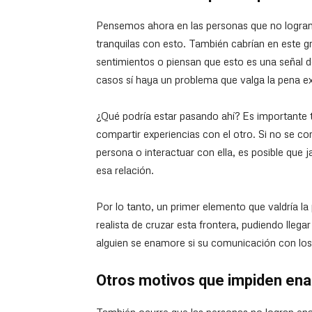
Pensemos ahora en las personas que no logra
tranquilas con esto. También cabrían en este 
sentimientos o piensan que esto es una señal d
casos sí haya un problema que valga la pena e
¿Qué podría estar pasando ahí? Es importante 
compartir experiencias con el otro. Si no se c
persona o interactuar con ella, es posible que j
esa relación.
Por lo tanto, un primer elemento que valdría la
realista de cruzar esta frontera, pudiendo llega
alguien se enamore si su comunicación con los d
Otros motivos que impiden en