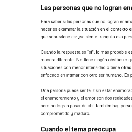
Las personas que no logran e
Para saber si las personas que no logran enam
hacer es examinar la situación en el contexto 
que sobreviene es: ¿se siente tranquila esa per
Cuando la respuesta es “sí”, lo más probable e
manera diferente. No tiene ningún obstáculo qu
situaciones con menor intensidad o tiene otras 
enfocado en intimar con otro ser humano. Es 
Una persona puede ser feliz sin estar enamo
el enamoramiento y el amor son dos realidades
pero no logran pasar de ahí, también hay pers
comprometido y maduro.
Cuando el tema preocupa