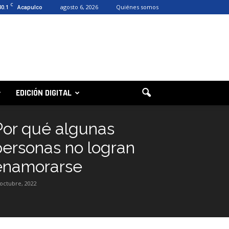
C
30.1
agosto 6, 2026
Quiénes somos
Acapulco
EDICIÓN DIGITAL
Por qué algunas
personas no logran
enamorarse
 octubre, 2022