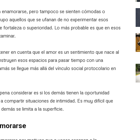
n enamorarse, pero tampoco se sienten cómodas o
grupo aquellos que se ufanan de no experimentar esos
e fortaleza o superioridad. Lo más probable es que en esos
xaminar.
tener en cuenta que el amor es un sentimiento que nace al
onstruyen esos espacios para pasar tiempo con una
amás se llegue más allá del vínculo social protocolario en
 pena considerar es si los demás tienen la oportunidad
r a compartir situaciones de intimidad. Es muy difícil que
emás se limita a la superficie.
amorarse