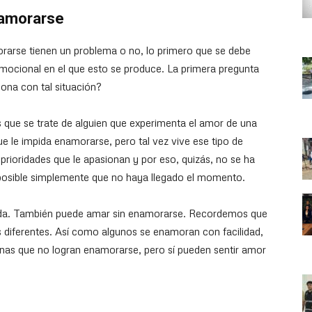
namorarse
orarse tienen un problema o no, lo primero que se debe
emocional en el que esto se produce. La primera pregunta
sona con tal situación?
s que se trate de alguien que experimenta el amor de una
e le impida enamorarse, pero tal vez vive ese tipo de
prioridades que le apasionan y por eso, quizás, no se ha
posible simplemente que no haya llegado el momento.
rada. También puede amar sin enamorarse. Recordemos que
 diferentes. Así como algunos se enamoran con facilidad,
onas que no logran enamorarse, pero sí pueden sentir amor