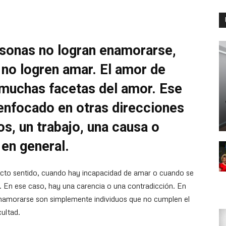
rsonas no logran enamorarse,
 no logren amar. El amor de
s muchas facetas del amor. Ese
enfocado en otras direcciones
os, un trabajo, una causa o
en general.
icto sentido, cuando hay incapacidad de amar o cuando se
a. En ese caso, hay una carencia o una contradicción. En
enamorarse son simplemente individuos que no cumplen el
cultad.