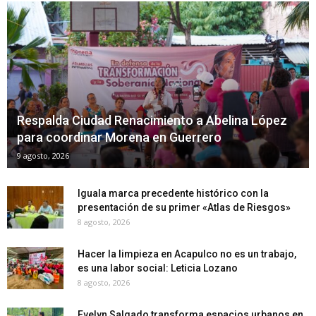
Respalda Ciudad Renacimiento a Abelina López
para coordinar Morena en Guerrero
9 agosto, 2026
Iguala marca precedente histórico con la
presentación de su primer «Atlas de Riesgos»
8 agosto, 2026
Hacer la limpieza en Acapulco no es un trabajo,
es una labor social: Leticia Lozano
8 agosto, 2026
Evelyn Salgado transforma espacios urbanos en