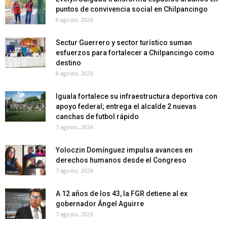
puntos de convivencia social en Chilpancingo
8 agosto, 2026
Sectur Guerrero y sector turístico suman
esfuerzos para fortalecer a Chilpancingo como
destino
8 agosto, 2026
Iguala fortalece su infraestructura deportiva con
apoyo federal; entrega el alcalde 2 nuevas
canchas de futbol rápido
7 agosto, 2026
Yoloczin Domínguez impulsa avances en
derechos humanos desde el Congreso
7 agosto, 2026
A 12 años de los 43, la FGR detiene al ex
gobernador Ángel Aguirre
7 agosto, 2026