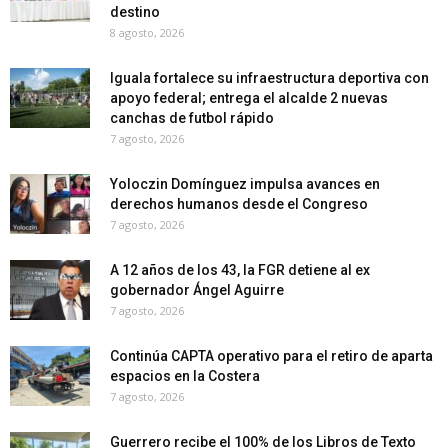
destino
8 agosto, 2026
Iguala fortalece su infraestructura deportiva con
apoyo federal; entrega el alcalde 2 nuevas
canchas de futbol rápido
7 agosto, 2026
Yoloczin Domínguez impulsa avances en
derechos humanos desde el Congreso
7 agosto, 2026
A 12 años de los 43, la FGR detiene al ex
gobernador Ángel Aguirre
7 agosto, 2026
Continúa CAPTA operativo para el retiro de aparta
espacios en la Costera
7 agosto, 2026
Guerrero recibe el 100% de los Libros de Texto