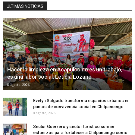
ÚLTIMAS NOTICIAS
Hacer la limpieza en Acapulco no es un trabajo,
es una labor social: Leticia Lozano
8 agosto, 2026
Evelyn Salgado transforma espacios urbanos en
puntos de convivencia social en Chilpancingo
8 agosto, 2026
Sectur Guerrero y sector turístico suman
esfuerzos para fortalecer a Chilpancingo como