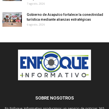
7 agosto, 2026
Gobierno de Acapulco fortalece la conectividad
turística mediante alianzas estratégicas
6 agosto, 2026
SOBRE NOSOTROS
En Enfoque Informativo producimos un servicio de noticias 365