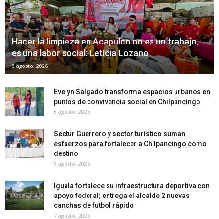
Hacer la limpieza en Acapulco no es un trabajo,
es una labor social: Leticia Lozano
8 agosto, 2026
Evelyn Salgado transforma espacios urbanos en
puntos de convivencia social en Chilpancingo
8 agosto, 2026
Sectur Guerrero y sector turístico suman
esfuerzos para fortalecer a Chilpancingo como
destino
8 agosto, 2026
Iguala fortalece su infraestructura deportiva con
apoyo federal; entrega el alcalde 2 nuevas
canchas de futbol rápido
7 agosto, 2026