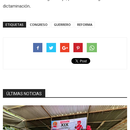
dictaminación.
ETIQUETAS
CONGRESO
GUERRERO
REFORMA
ÚLTIMAS NOTICIAS