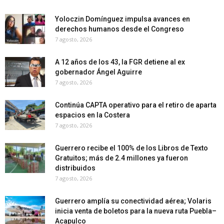
Yoloczin Domínguez impulsa avances en
derechos humanos desde el Congreso
7 agosto, 2026
A 12 años de los 43, la FGR detiene al ex
gobernador Ángel Aguirre
7 agosto, 2026
Continúa CAPTA operativo para el retiro de aparta
espacios en la Costera
7 agosto, 2026
Guerrero recibe el 100% de los Libros de Texto
Gratuitos; más de 2.4 millones ya fueron
distribuidos
7 agosto, 2026
Guerrero amplía su conectividad aérea; Volaris
inicia venta de boletos para la nueva ruta Puebla–
Acapulco