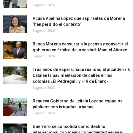
6 agosto, 2026
Acusa Abelina López que aspirantes de Morena
”han perdido el contexto”
5 agosto, 2026
Busca Morena censurar a la prensa y convertir al
gobierno en árbitro de la verdad: Manuel Añorve
5 agosto, 2026
Tras años de espera, hace realidad el alcalde Erik
Catalán la pavimentación de calles en las
colonias «El Pedregal» y «19 de Enero»
5 agosto, 2026
Renueva Gobierno de Leticia Lozano espacios
públicos con brigadas urbanas
5 agosto, 2026
Guerrero se consolida como destino
internacional con mayor conectividad aérea y