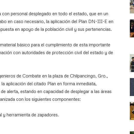
a con personal desplegado en todo el estado, que en un
bo en caso necesario, la aplicación del Plan DN-III-E en
uesta en apoyo de la población civil y sus pertenencias.
material básico para el cumplimiento de esta importante
nación con autoridades de protección civil del estado y de
genieros de Combate en la plaza de Chilpancingo, Gro.,
 la aplicación del citado Plan en forma inmediata,
e alerta, estando en capacidad de desplegar a las áreas
ganizada con los siguientes componentes:
l y herramienta de zapadores.