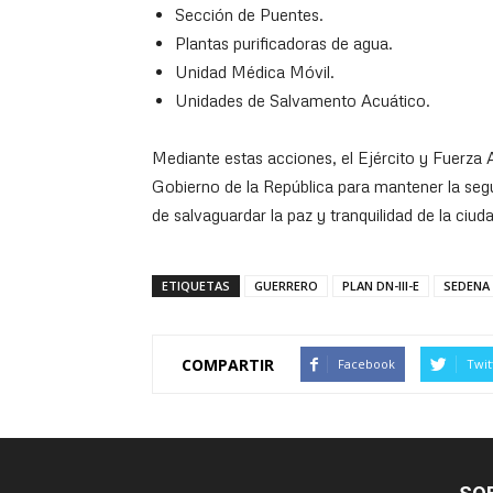
Sección de Puentes.
Plantas purificadoras de agua.
Unidad Médica Móvil.
Unidades de Salvamento Acuático.
Mediante estas acciones, el Ejército y Fuerza
Gobierno de la República para mantener la seg
de salvaguardar la paz y tranquilidad de la ciud
ETIQUETAS
GUERRERO
PLAN DN-III-E
SEDENA
COMPARTIR
Facebook
Twit