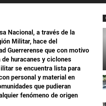
sa Nacional, a través de la
ón Militar, hace del
dad Guerrerense que con motivo
 de huracanes y ciclones
ilitar se encuentra lista para
con personal y material en
comunidades que pudieran
ualquier fenómeno de origen