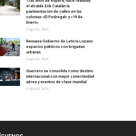
Tras años de espera, hace realidad
el alcalde Erik Catalán la
pavimentación de calles en las
colonias «El Pedregal» y «19 de
Enero»
5 agosto, 2026
Renueva Gobierno de Leticia Lozano
espacios públicos con brigadas
urbanas
5 agosto, 2026
Guerrero se consolida como destino
internacional con mayor conectividad
aérea y eventos de clase mundial
5 agosto, 2026