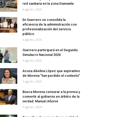
red sanitaria en la zona Diamante
6 agosto, 2026
En Guerrero se consolida la
eficiencia de la administración con
profesionalización del servicio
público
6 agosto, 2026
Guerrero participará en el Segundo
Simulacro Nacional 2026
6 agosto, 2026
Acusa Abelina López que aspirantes
de Morena ”han perdido el contexto”
5 agosto, 2026
Busca Morena censurar a la prensa y
convertir al gobierno en árbitro de la
verdad: Manuel Añorve
5 agosto, 2026