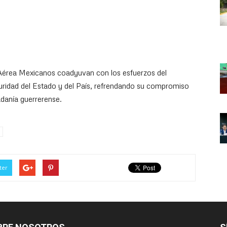
 Aérea Mexicanos coadyuvan con los esfuerzos del
uridad del Estado y del País, refrendando su compromiso
adanía guerrerense.
ter