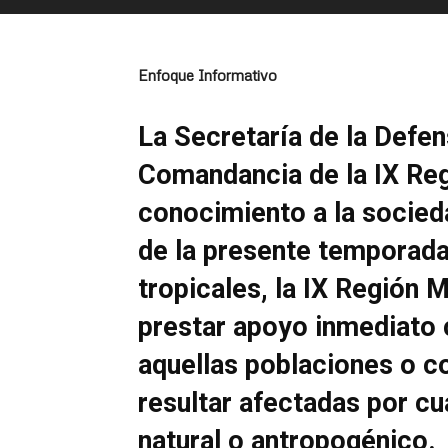
Enfoque Informativo
La Secretaría de la Defen
Comandancia de la IX Regi
conocimiento a la socie
de la presente temporada
tropicales, la IX Región M
prestar apoyo inmediato 
aquellas poblaciones o 
resultar afectadas por c
natural o antropogénico.