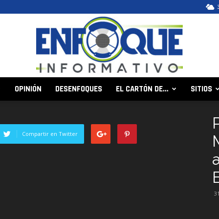
OPINIÓN
DESENFOQUES
EL CARTÓN DE…
SITIOS
Enfoque
Compartir en Twitter
a
Informativo
3