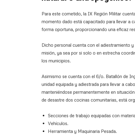
Para este cometido, la IX Región Militar cuent
momento dado está capacitado para llevar a ca
forma oportuna, proporcionando una eficaz resp
Dicho personal cuenta con el adiestramiento y 
misión, ya sea por si solo o en estrecha coordi
los municipios.
Asimismo se cuenta con el 6/o. Batallón de In
unidad equipada y adiestrada para llevar a cabo
manteniéndose permanentemente en situación d
de desastre dos cocinas comunitarias, está or
Secciones de trabajo equipadas con materia
Vehículos.
Herramienta y Maquinaria Pesada.