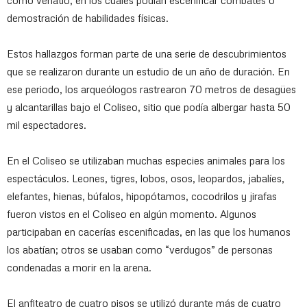
como venatio, en los cuales podían escenificar combates o
demostración de habilidades físicas.
Estos hallazgos forman parte de una serie de descubrimientos
que se realizaron durante un estudio de un año de duración. En
ese periodo, los arqueólogos rastrearon 70 metros de desagües
y alcantarillas bajo el Coliseo, sitio que podía albergar hasta 50
mil espectadores.
En el Coliseo se utilizaban muchas especies animales para los
espectáculos. Leones, tigres, lobos, osos, leopardos, jabalíes,
elefantes, hienas, búfalos, hipopótamos, cocodrilos y jirafas
fueron vistos en el Coliseo en algún momento. Algunos
participaban en cacerías escenificadas, en las que los humanos
los abatían; otros se usaban como “verdugos” de personas
condenadas a morir en la arena.
El anfiteatro de cuatro pisos se utilizó durante más de cuatro