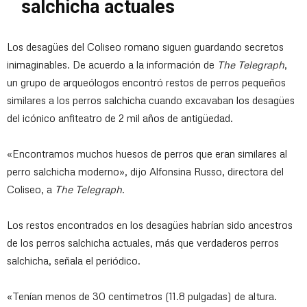
salchicha actuales
Los desagües del Coliseo romano siguen guardando secretos
inimaginables. De acuerdo a la información de
The Telegraph
,
un grupo de arqueólogos encontró restos de perros pequeños
similares a los perros salchicha cuando excavaban los desagües
del icónico anfiteatro de 2 mil años de antigüedad.
«Encontramos muchos huesos de perros que eran similares al
perro salchicha moderno», dijo Alfonsina Russo, directora del
Coliseo, a
The Telegraph
.
Los restos encontrados en los desagües habrían sido ancestros
de los perros salchicha actuales, más que verdaderos perros
salchicha, señala el periódico.
«Tenían menos de 30 centímetros (11.8 pulgadas) de altura.