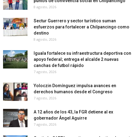
puntos de convivencia social en Chilpancingo
8 agosto, 2026
Sectur Guerrero y sector turístico suman
esfuerzos para fortalecer a Chilpancingo como
destino
8 agosto, 2026
Iguala fortalece su infraestructura deportiva con
apoyo federal; entrega el alcalde 2 nuevas
canchas de futbol rápido
7 agosto, 2026
Yoloczin Domínguez impulsa avances en
derechos humanos desde el Congreso
7 agosto, 2026
A 12 años de los 43, la FGR detiene al ex
gobernador Ángel Aguirre
7 agosto, 2026