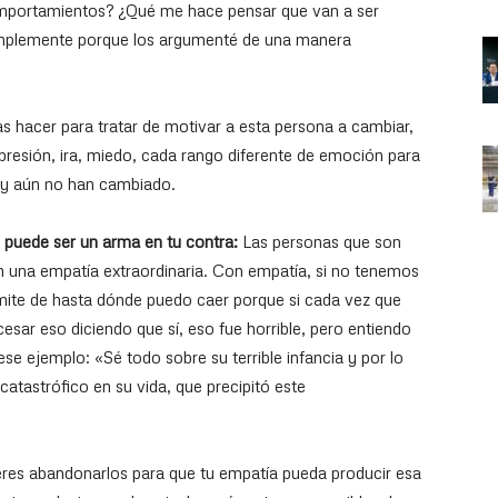
omportamientos? ¿Qué me hace pensar que van a ser
simplemente porque los argumenté de una manera
 hacer para tratar de motivar a esta persona a cambiar,
resión, ira, miedo, cada rango diferente de emoción para
 y aún no han cambiado.
 puede ser un arma en tu contra:
Las personas que son
on una empatía extraordinaria. Con empatía, si no tenemos
límite de hasta dónde puedo caer porque si cada vez que
cesar eso diciendo que sí, eso fue horrible, pero entiendo
se ejemplo: «Sé todo sobre su terrible infancia y por lo
catastrófico en su vida, que precipitó este
eres abandonarlos para que tu empatía pueda producir esa