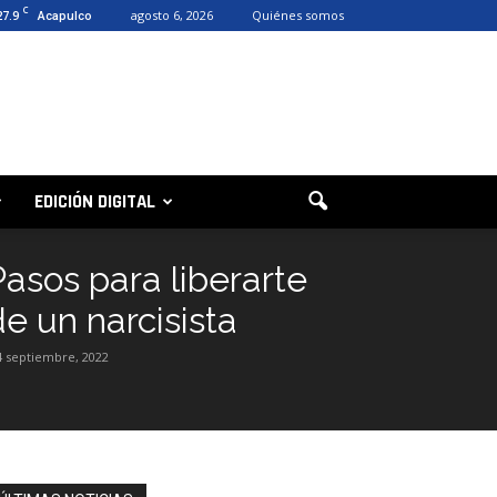
C
27.9
agosto 6, 2026
Quiénes somos
Acapulco
EDICIÓN DIGITAL
Pasos para liberarte
de un narcisista
4 septiembre, 2022