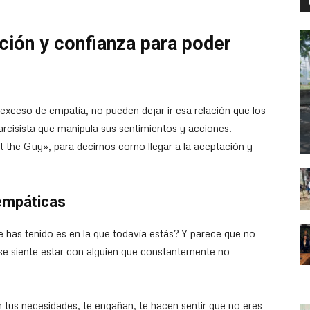
ción y confianza para poder
 exceso de empatía, no pueden dejar ir esa relación que los
narcisista que manipula sus sentimientos y acciones.
the Guy», para decirnos como llegar a la aceptación y
 empáticas
 has tenido es en la que todavía estás? Y parece que no
se siente estar con alguien que constantemente no
n tus necesidades, te engañan, te hacen sentir que no eres