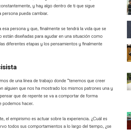
constantemente, y hay algo dentro de ti que sigue
sa persona pueda cambiar.
a esa persona y que, finalmente se tendrá la vida que se
olo están diseñadas para ayudar en una situación como
 las diferentes etapas y los pensamientos y finalmente
isista
mos de una línea de trabajo donde “tenemos que creer
con alguien que nos ha mostrado los mismos patrones una y
y pensar que de repente se va a comportar de forma
ue podemos hacer.
 el empirismo es actuar sobre la experiencia. ¿Cuál es
rvo todos sus comportamientos a lo largo del tiempo, ¿se