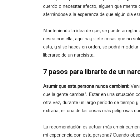
cuerdo o necesitar afecto, alguien que miente 
aferrándose a la esperanza de que algún día e
Manteniendo la idea de que, se puede arreglar 
desea con ella, aquí hay siete cosas que no s
esta, y si se haces en orden, se podrá modelar
liberarse de un narcisista.
7 pasos para librarte de un narc
Asumir que esta persona nunca cambiará:
Veni
que la gente cambia”. Estar en una situación 
otra vez, durante un largo período de tiempo 
extraña, es una de las cosas más peligrosas q
La recomendación es actuar más empíricamente,
mi experiencia con esta persona? Cuando obse