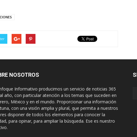
CIONES
ter
BRE NOSOTROS
S
nfoque Informativo producimos un servicio de noticias 365
 al año, con particular atención a los temas que suceden en
rero, México y en el mundo. Proporcionar una información
tuna, con una visión amplia y plural, que permita a nuestros
ores disponer de todos los elementos para conocer la
idad, para opinar, para ampliar la búsqueda. Ese es nuestro
tivo.