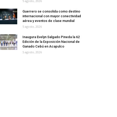
5 agosto, 2026
Guerrero se consolida como destino
internacional con mayor conectividad
aérea y eventos de clase mundial
5 agosto, 2026
Inaugura Evelyn Salgado Pineda la 62
Edición de la Exposición Nacional de
Ganado Cebú en Acapulco
5 agosto, 2026