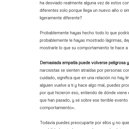
ha desviado realmente alguna vez de estos c
diferentes solo porque llega un nuevo año o 
ligeramente diferente?
Probablemente hayas hecho todo lo que podrías
probablemente le hayas mostrado lágrimas, dep
mostrarle lo que su comportamiento te hace a
Demasiada empatía puede volverse peligrosa y
narcisistas se sienten atraídas por personas c
cuidado, significa que en una relación no hay 
alguien vuelve a ti y hace algo mal, puedes pro
por qué hicieron eso, entiendo de dónde viene e
que han pasado, y sé sobre ese terrible evento 
comportamiento».
Todavía puedes preocuparte por ellos y no qui