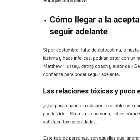
Enfoque Informativo
Cómo llegar a la acepta
seguir adelante
Si por costumbre, falta de autoestima, o hasta
lastima y hace infelices, podrían estar con un 
Matthew Hussey, dating coach y autor de «Get 
confianza para poder seguir adelante.
Las relaciones tóxicas y poco
¿Qué pasa cuando la relación más dolorosa que
puedes irte… Si eres esa persona, sabes cómo 
satisface tus necesidades.
Este tipo de personas, son aquellas que ignora