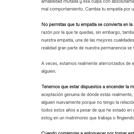
amabilidad mutada y esa culpa con absolutamen
mal comportamiento. Cambia tu empatía por u
No permitas que tu empatía se convierta en la
razón por la que te quedas, sin embargo, tam
nuestra empatía, una de las mejores cualidades,
realidad gran parte de nuestra permanencia se 
A veces, estamos realmente aterrorizados de e
alguien.
Tenemos que estar dispuestos a encender la me
aceptación genuina de dónde estás realmente,
alguien nuevamente porque no tengo la relaci
todos estos años a pesar de que he estado en e
estoy en un matrimonio que trabaja o fingiendo
Cuando comienzas a enloquecer por tomar esta d