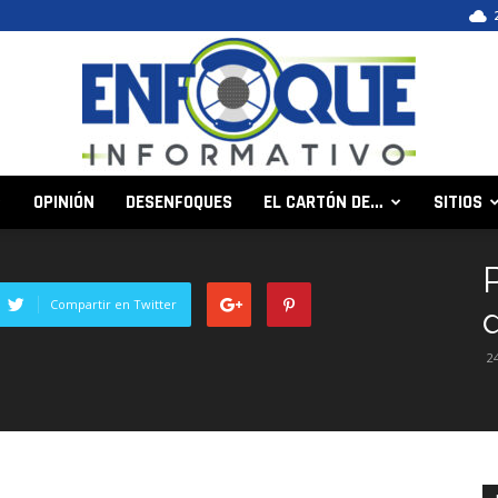
OPINIÓN
DESENFOQUES
EL CARTÓN DE…
SITIOS
Enfoque
Compartir en Twitter
2
Informativo