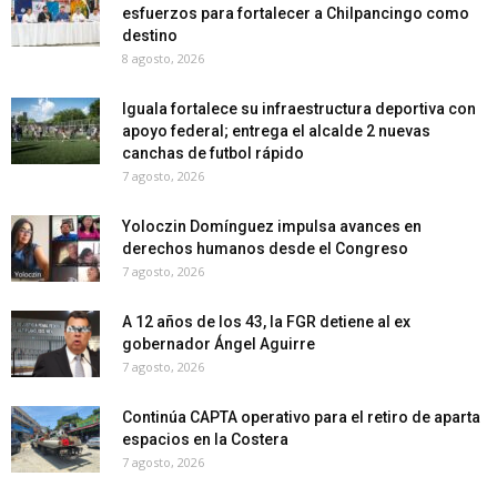
esfuerzos para fortalecer a Chilpancingo como
destino
8 agosto, 2026
Iguala fortalece su infraestructura deportiva con
apoyo federal; entrega el alcalde 2 nuevas
canchas de futbol rápido
7 agosto, 2026
Yoloczin Domínguez impulsa avances en
derechos humanos desde el Congreso
7 agosto, 2026
A 12 años de los 43, la FGR detiene al ex
gobernador Ángel Aguirre
7 agosto, 2026
Continúa CAPTA operativo para el retiro de aparta
espacios en la Costera
7 agosto, 2026