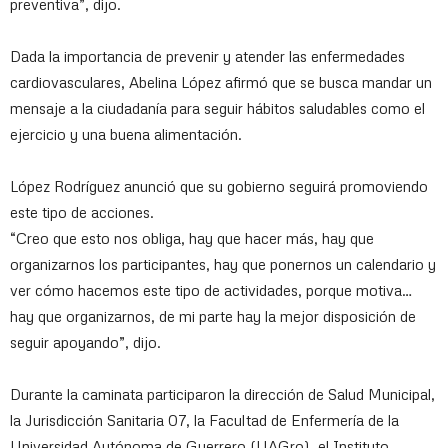
preventiva”, dijo.
Dada la importancia de prevenir y atender las enfermedades
cardiovasculares, Abelina López afirmó que se busca mandar un
mensaje a la ciudadanía para seguir hábitos saludables como el
ejercicio y una buena alimentación.
López Rodríguez anunció que su gobierno seguirá promoviendo
este tipo de acciones.
“Creo que esto nos obliga, hay que hacer más, hay que
organizarnos los participantes, hay que ponernos un calendario y
ver cómo hacemos este tipo de actividades, porque motiva…
hay que organizarnos, de mi parte hay la mejor disposición de
seguir apoyando”, dijo.
Durante la caminata participaron la dirección de Salud Municipal,
la Jurisdicción Sanitaria 07, la Facultad de Enfermería de la
Universidad Autónoma de Guerrero (UAGro), el Instituto