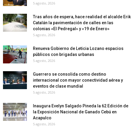
5 agosto, 2026
Tras años de espera, hace realidad el alcalde Erik
Catalán la pavimentación de calles en las
colonias «El Pedregal» y «19 de Enero»
5 agosto, 2026
Renueva Gobierno de Leticia Lozano espacios
públicos con brigadas urbanas
5 agosto, 2026
Guerrero se consolida como destino
internacional con mayor conectividad aérea y
eventos de clase mundial
5 agosto, 2026
Inaugura Evelyn Salgado Pineda la 62 Edición de
la Exposición Nacional de Ganado Cebú en
Acapulco
5 agosto, 2026