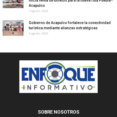
inicia venta de boletos para la nueva ruta Puebla–
Acapulco
7 agosto, 2026
Gobierno de Acapulco fortalece la conectividad
turística mediante alianzas estratégicas
6 agosto, 2026
SOBRE NOSOTROS