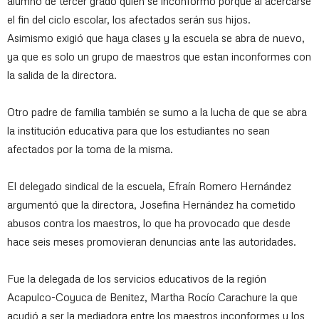
alumno de tercer grado quién se inconformó porque al acercarse
el fin del ciclo escolar, los afectados serán sus hijos.
Asimismo exigió que haya clases y la escuela se abra de nuevo,
ya que es solo un grupo de maestros que estan inconformes con
la salida de la directora.
Otro padre de familia también se sumo a la lucha de que se abra
la institución educativa para que los estudiantes no sean
afectados por la toma de la misma.
El delegado sindical de la escuela, Efraín Romero Hernández
argumentó que la directora, Josefina Hernández ha cometido
abusos contra los maestros, lo que ha provocado que desde
hace seis meses promovieran denuncias ante las autoridades.
Fue la delegada de los servicios educativos de la región
Acapulco-Coyuca de Benitez, Martha Rocío Carachure la que
acudió a ser la mediadora entre los maestros inconformes y los