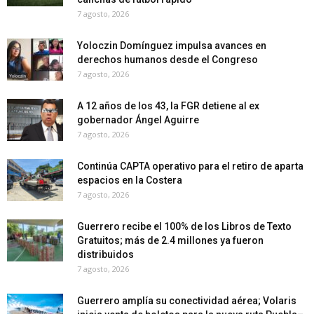
7 agosto, 2026
Yoloczin Domínguez impulsa avances en
derechos humanos desde el Congreso
7 agosto, 2026
A 12 años de los 43, la FGR detiene al ex
gobernador Ángel Aguirre
7 agosto, 2026
Continúa CAPTA operativo para el retiro de aparta
espacios en la Costera
7 agosto, 2026
Guerrero recibe el 100% de los Libros de Texto
Gratuitos; más de 2.4 millones ya fueron
distribuidos
7 agosto, 2026
Guerrero amplía su conectividad aérea; Volaris