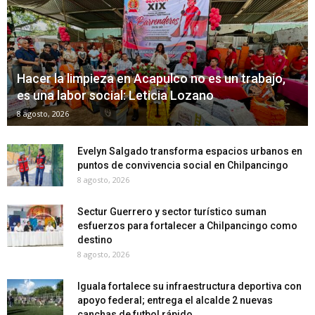
Hacer la limpieza en Acapulco no es un trabajo,
es una labor social: Leticia Lozano
8 agosto, 2026
Evelyn Salgado transforma espacios urbanos en
puntos de convivencia social en Chilpancingo
8 agosto, 2026
Sectur Guerrero y sector turístico suman
esfuerzos para fortalecer a Chilpancingo como
destino
8 agosto, 2026
Iguala fortalece su infraestructura deportiva con
apoyo federal; entrega el alcalde 2 nuevas
canchas de futbol rápido