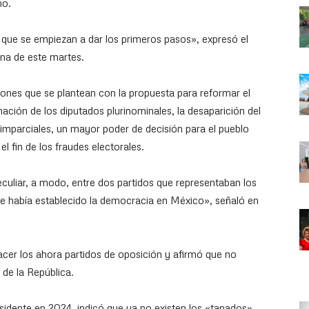
no.
que se empiezan a dar los primeros pasos», expresó el
na de este martes.
ones que se plantean con la propuesta para reformar el
nación de los diputados plurinominales, la desaparición del
 imparciales, un mayor poder de decisión para el pueblo
l fin de los fraudes electorales.
uliar, a modo, entre dos partidos que representaban los
e había establecido la democracia en México», señaló en
hacer los ahora partidos de oposición y afirmó que no
 de la República.
esidente en 2024, indicó que ya no existen los «tapados»