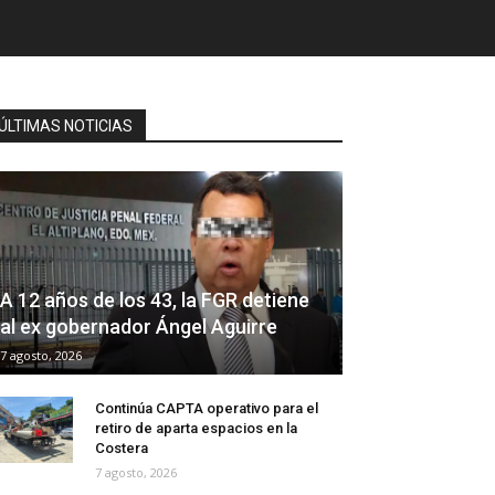
ÚLTIMAS NOTICIAS
A 12 años de los 43, la FGR detiene
al ex gobernador Ángel Aguirre
7 agosto, 2026
Continúa CAPTA operativo para el
retiro de aparta espacios en la
Costera
7 agosto, 2026