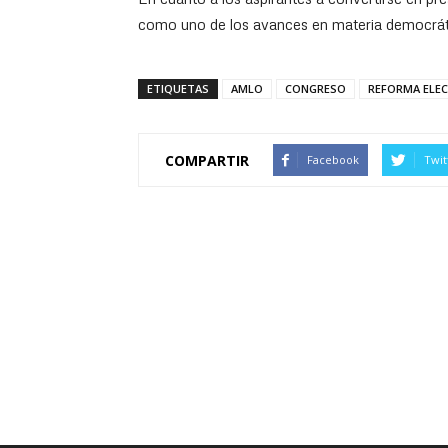
como uno de los avances en materia democrát
ETIQUETAS
AMLO
CONGRESO
REFORMA ELE
COMPARTIR
Facebook
Twit