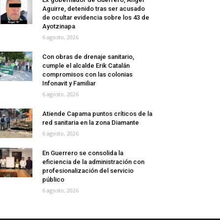
Aguirre, detenido tras ser acusado
de ocultar evidencia sobre los 43 de
Ayotzinapa
6 agosto, 2026
Con obras de drenaje sanitario,
cumple el alcalde Erik Catalán
compromisos con las colonias
Infonavit y Familiar
6 agosto, 2026
Atiende Capama puntos críticos de la
red sanitaria en la zona Diamante
6 agosto, 2026
En Guerrero se consolida la
eficiencia de la administración con
profesionalización del servicio
público
6 agosto, 2026