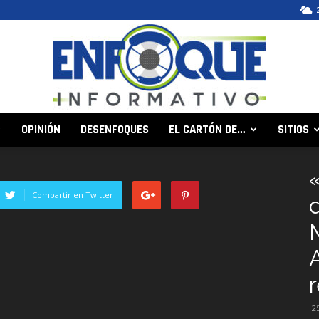
OPINIÓN
DESENFOQUES
EL CARTÓN DE…
SITIOS
Enfoque
Compartir en Twitter
Informativo
2