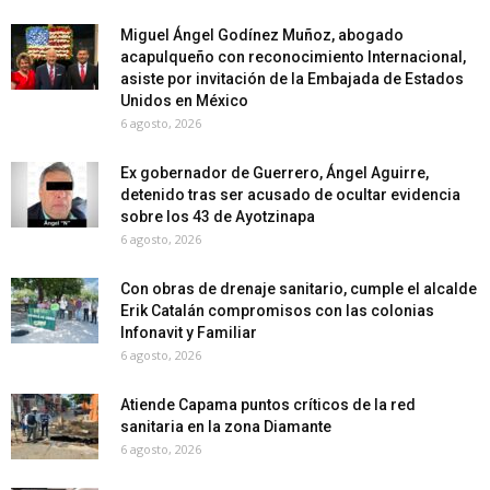
Miguel Ángel Godínez Muñoz, abogado
acapulqueño con reconocimiento Internacional,
asiste por invitación de la Embajada de Estados
Unidos en México
6 agosto, 2026
Ex gobernador de Guerrero, Ángel Aguirre,
detenido tras ser acusado de ocultar evidencia
sobre los 43 de Ayotzinapa
6 agosto, 2026
Con obras de drenaje sanitario, cumple el alcalde
Erik Catalán compromisos con las colonias
Infonavit y Familiar
6 agosto, 2026
Atiende Capama puntos críticos de la red
sanitaria en la zona Diamante
6 agosto, 2026