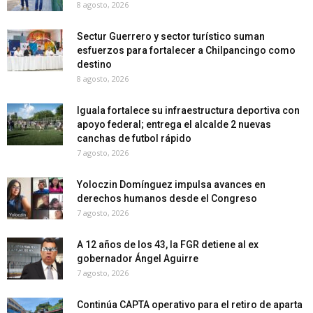
8 agosto, 2026
Sectur Guerrero y sector turístico suman
esfuerzos para fortalecer a Chilpancingo como
destino
8 agosto, 2026
Iguala fortalece su infraestructura deportiva con
apoyo federal; entrega el alcalde 2 nuevas
canchas de futbol rápido
7 agosto, 2026
Yoloczin Domínguez impulsa avances en
derechos humanos desde el Congreso
7 agosto, 2026
A 12 años de los 43, la FGR detiene al ex
gobernador Ángel Aguirre
7 agosto, 2026
Continúa CAPTA operativo para el retiro de aparta