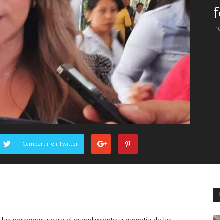
1
Compartir en Twitter
las personas y para el cumplimiento y garantía de las