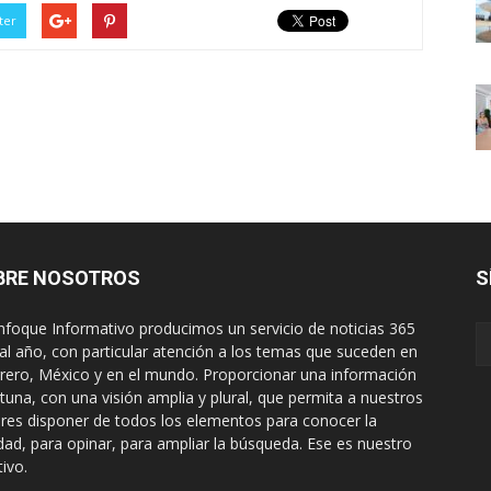
ter
BRE NOSOTROS
S
nfoque Informativo producimos un servicio de noticias 365
 al año, con particular atención a los temas que suceden en
rero, México y en el mundo. Proporcionar una información
tuna, con una visión amplia y plural, que permita a nuestros
ores disponer de todos los elementos para conocer la
idad, para opinar, para ampliar la búsqueda. Ese es nuestro
tivo.