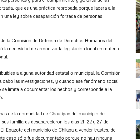
forzada, que es una práctica reprobada porque lacera a la
n una ley sobre desaparición forzada de personas
ta de la Comisión de Defensa de Derechos Humanos del
 la necesidad de armonizar la legislación local en materia
onal.
buibles a alguna autoridad estatal o municipal, la Comisión
a cabo las investigaciones, y cuando ese fenómeno social
o se limita a documentar los hechos y corresponde a la
ó.
nas de la comunidad de Chautipan del municipio de
sus familiares desaparecieron los días 21, 22 y 27 de
l Epazote del municipio de Chilapa a vender trastes, de
 este caso sólo fue documentado porque no hay ninguna