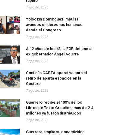
rápido
7 agosto, 2026
Yoloczin Domínguez impulsa
avances en derechos humanos
desde el Congreso
7 agosto, 2026
A 12 años de los 43, la FGR detiene al
ex gobernador Ángel Aguirre
7 agosto, 2026
Continúa CAPTA operativo para el
retiro de aparta espacios en la
Costera
7 agosto, 2026
Guerrero recibe el 100% de los
Libros de Texto Gratuitos; más de 2.4
millones ya fueron distribuidos
7 agosto, 2026
Guerrero amplía su conectividad