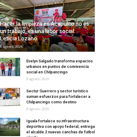
Hacer la limpieza en Acapulco no es
un trabajo, es una labor social:
Leticia Lozano
8 agosto, 2026
Evelyn Salgado transforma espacios
urbanos en puntos de convivencia
social en Chilpancingo
8 agosto, 2026
Sectur Guerrero y sector turístico
suman esfuerzos para fortalecer a
Chilpancingo como destino
8 agosto, 2026
Iguala fortalece su infraestructura
deportiva con apoyo federal; entrega
el alcalde 2 nuevas canchas de futbol