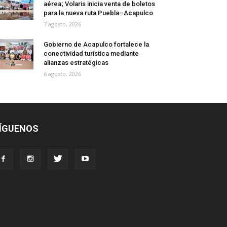
aérea; Volaris inicia venta de boletos
para la nueva ruta Puebla–Acapulco
7 agosto, 2026
Gobierno de Acapulco fortalece la
conectividad turística mediante
alianzas estratégicas
6 agosto, 2026
ÍGUENOS