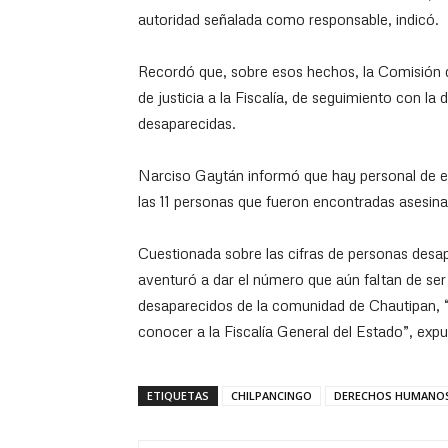
autoridad señalada como responsable, indicó.
Recordó que, sobre esos hechos, la Comisión 
de justicia a la Fiscalía, de seguimiento con la 
desaparecidas.
Narciso Gaytán informó que hay personal de 
las 11 personas que fueron encontradas asesina
Cuestionada sobre las cifras de personas desap
aventuró a dar el número que aún faltan de ser
desaparecidos de la comunidad de Chautipan, 
conocer a la Fiscalía General del Estado”, exp
ETIQUETAS
CHILPANCINGO
DERECHOS HUMANO