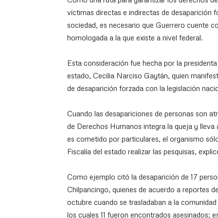
víctimas directas e indirectas de desaparición 
sociedad, es necesario que Guerrero cuente co
homologada a la que existe a nivel federal.
Esta consideración fue hecha por la presiden
estado, Cecilia Narciso Gaytán, quien manifestó
de desaparición forzada con la legislación naci
Cuando las desapariciones de personas son atri
de Derechos Humanos integra la queja y lleva 
es cometido por particulares, el organismo sól
Fiscalía del estado realizar las pesquisas, explic
Como ejemplo citó la desaparición de 17 perso
Chilpancingo, quienes de acuerdo a reportes de 
octubre cuando se trasladaban a la comunidad E
los cuales 11 fueron encontrados asesinados;