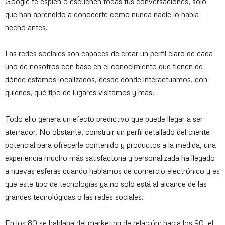
Google te espíen o escuchen todas tus conversaciones, solo
que han aprendido a conocerte como nunca nadie lo había
hecho antes.
Las redes sociales son capaces de crear un perfil claro de cada
uno de nosotros con base en el conocimiento que tienen de
dónde estamos localizados, desde dónde interactuamos, con
quiénes, qué tipo de lugares visitamos y más.
Todo ello genera un efecto predictivo que puede llegar a ser
aterrador. No obstante, construir un perfil detallado del cliente
potencial para ofrecerle contenido y productos a la medida, una
experiencia mucho más satisfactoria y personalizada ha llegado
a nuevas esferas cuando hablamos de comercio electrónico y es
que este tipo de tecnologías ya no solo está al alcance de las
grandes tecnológicas o las redes sociales.
En los 80 se hablaba del marketing de relación; hacia los 90, el