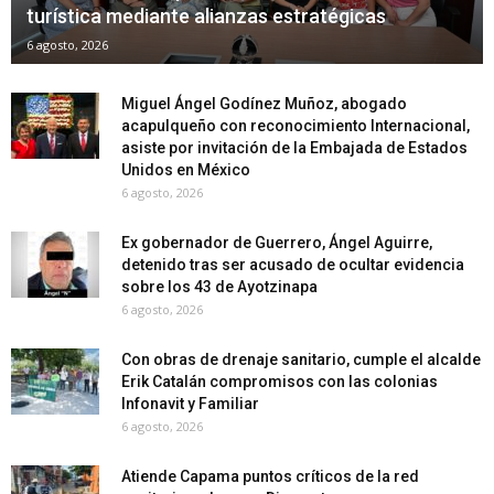
turística mediante alianzas estratégicas
6 agosto, 2026
Miguel Ángel Godínez Muñoz, abogado
acapulqueño con reconocimiento Internacional,
asiste por invitación de la Embajada de Estados
Unidos en México
6 agosto, 2026
Ex gobernador de Guerrero, Ángel Aguirre,
detenido tras ser acusado de ocultar evidencia
sobre los 43 de Ayotzinapa
6 agosto, 2026
Con obras de drenaje sanitario, cumple el alcalde
Erik Catalán compromisos con las colonias
Infonavit y Familiar
6 agosto, 2026
Atiende Capama puntos críticos de la red