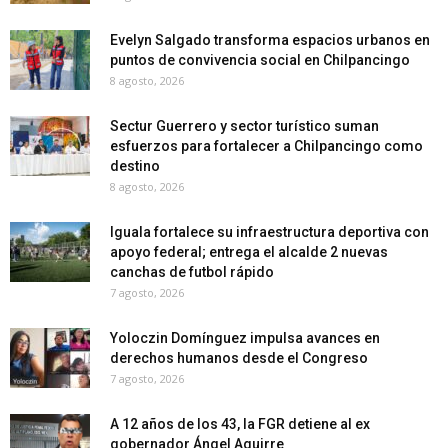
Evelyn Salgado transforma espacios urbanos en
puntos de convivencia social en Chilpancingo
8 agosto, 2026
Sectur Guerrero y sector turístico suman
esfuerzos para fortalecer a Chilpancingo como
destino
8 agosto, 2026
Iguala fortalece su infraestructura deportiva con
apoyo federal; entrega el alcalde 2 nuevas
canchas de futbol rápido
7 agosto, 2026
Yoloczin Domínguez impulsa avances en
derechos humanos desde el Congreso
7 agosto, 2026
A 12 años de los 43, la FGR detiene al ex
gobernador Ángel Aguirre