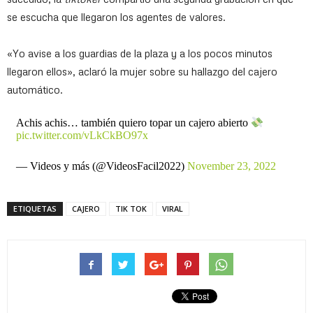
se escucha que llegaron los agentes de valores.
«Yo avise a los guardias de la plaza y a los pocos minutos
llegaron ellos», aclaró la mujer sobre su hallazgo del cajero
automático.
Achis achis… también quiero topar un cajero abierto
pic.twitter.com/vLkCkBO97x
— Videos y más (@VideosFacil2022)
November 23, 2022
ETIQUETAS
CAJERO
TIK TOK
VIRAL