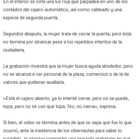
En el interior se nota una luz roja que parpadea en uno de los
costados del cajero automático, así como cableado y una
especie de segunda puerta.
Segundos después, la mujer trata de cerrar la puerta, pero ésta
no termina por atrancar pese a los repetidos intentos de la
ciudadana.
La grabación muestra que la mujer busca ayuda alrededor, pero
no se alcanza a ver personal de la plaza, comercios o de la de
valores que pudieran auxiliarla.
«Está el cajero abierto, ya lo intenté cerrar, pero no se puede,
topa, pero no sé con qué topa. No, no cierra», expresa.
Si bien, el video se termina antes de que se sepa qué fue lo que
ocurrió, ante la insistencia de los cibernautas para saber lo
sucedido, la
tiktoker
compartió una segunda grabación en que