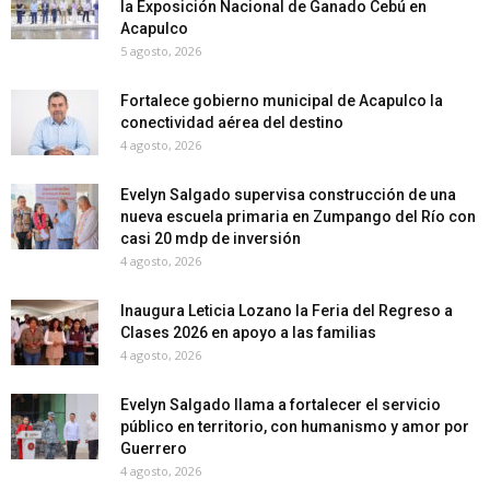
la Exposición Nacional de Ganado Cebú en
Acapulco
5 agosto, 2026
Fortalece gobierno municipal de Acapulco la
conectividad aérea del destino
4 agosto, 2026
Evelyn Salgado supervisa construcción de una
nueva escuela primaria en Zumpango del Río con
casi 20 mdp de inversión
4 agosto, 2026
Inaugura Leticia Lozano la Feria del Regreso a
Clases 2026 en apoyo a las familias
4 agosto, 2026
Evelyn Salgado llama a fortalecer el servicio
público en territorio, con humanismo y amor por
Guerrero
4 agosto, 2026