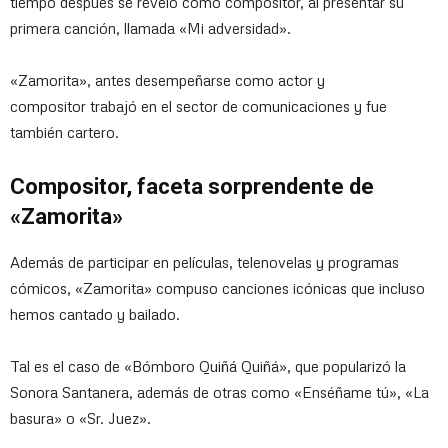
tiempo después se reveló como compositor, al presentar su
primera canción, llamada «Mi adversidad».
«Zamorita», antes desempeñarse como actor y
compositor trabajó en el sector de comunicaciones y fue
también cartero.
Compositor, faceta sorprendente de
«Zamorita»
Además de participar en películas, telenovelas y programas
cómicos, «Zamorita» compuso canciones icónicas que incluso
hemos cantado y bailado.
Tal es el caso de «Bómboro Quiñá Quiñá», que popularizó la
Sonora Santanera, además de otras como «Enséñame tú», «La
basura» o «Sr. Juez».