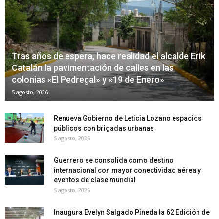
Tras años de espera, hace realidad el alcalde Erik
Catalán la pavimentación de calles en las
colonias «El Pedregal» y «19 de Enero»
5 agosto, 2026
Renueva Gobierno de Leticia Lozano espacios
públicos con brigadas urbanas
5 agosto, 2026
Guerrero se consolida como destino
internacional con mayor conectividad aérea y
eventos de clase mundial
5 agosto, 2026
Inaugura Evelyn Salgado Pineda la 62 Edición de