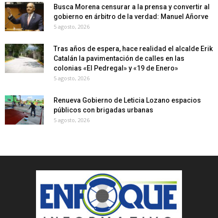
Busca Morena censurar a la prensa y convertir al
gobierno en árbitro de la verdad: Manuel Añorve
5 agosto, 2026
Tras años de espera, hace realidad el alcalde Erik
Catalán la pavimentación de calles en las
colonias «El Pedregal» y «19 de Enero»
5 agosto, 2026
Renueva Gobierno de Leticia Lozano espacios
públicos con brigadas urbanas
5 agosto, 2026