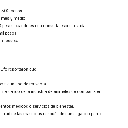
il 500 pesos.
a mes y medio.
00 pesos cuando es una consulta especializada.
il pesos.
mil pesos.
tLife reportaron que:
n algún tipo de mascota.
de mercando de la industria de animales de compañía en
entos médicos o servicios de bienestar.
 salud de las mascotas después de que el gato o perro