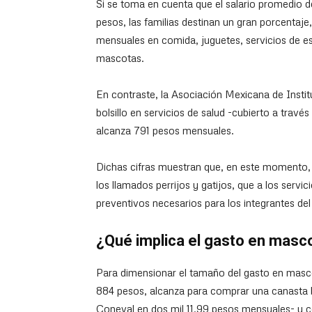
Si se toma en cuenta que el salario promedio de
pesos, las familias destinan un gran porcenta
mensuales en comida, juguetes, servicios de e
mascotas.
En contraste, la Asociación Mexicana de Insti
bolsillo en servicios de salud -cubierto a travé
alcanza 791 pesos mensuales.
Dichas cifras muestran que, en este momento, 
los llamados perrijos y gatijos, que a los servi
preventivos necesarios para los integrantes del
¿Qué implica el gasto en masc
Para dimensionar el tamaño del gasto en masco
884 pesos, alcanza para comprar una canasta b
Coneval en dos mil 11.99 pesos mensuales- y c