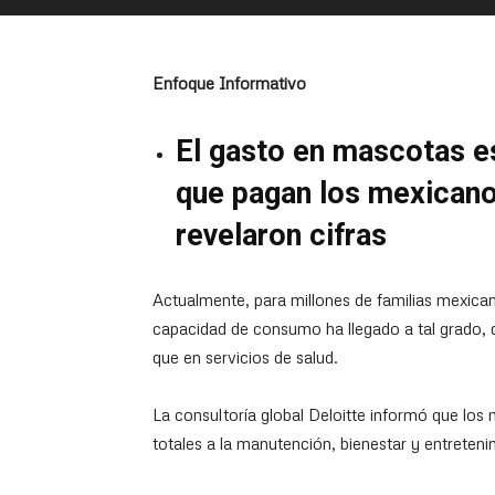
Enfoque Informativo
El gasto en mascotas es
que pagan los mexicanos
revelaron cifras
Actualmente, para millones de familias mexican
capacidad de consumo ha llegado a tal grado, q
que en servicios de salud.
La consultoría global Deloitte informó que los
totales a la manutención, bienestar y entreteni