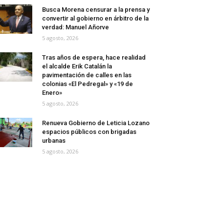
Busca Morena censurar a la prensa y
convertir al gobierno en árbitro de la
verdad: Manuel Añorve
5 agosto, 2026
Tras años de espera, hace realidad
el alcalde Erik Catalán la
pavimentación de calles en las
colonias «El Pedregal» y «19 de
Enero»
5 agosto, 2026
Renueva Gobierno de Leticia Lozano
espacios públicos con brigadas
urbanas
5 agosto, 2026