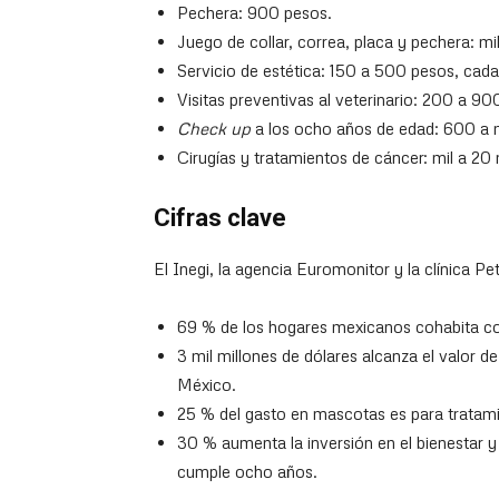
Pechera: 900 pesos.
Juego de collar, correa, placa y pechera: m
Servicio de estética: 150 a 500 pesos, cad
Visitas preventivas al veterinario: 200 a 9
Check up
a los ocho años de edad: 600 a m
Cirugías y tratamientos de cáncer: mil a 20 
Cifras clave
El Inegi, la agencia Euromonitor y la clínica Pe
69 % de los hogares mexicanos cohabita co
3 mil millones de dólares alcanza el valor 
México.
25 % del gasto en mascotas es para tratami
30 % aumenta la inversión en el bienestar y
cumple ocho años.