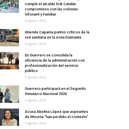
cumple el alcalde Erik Catalán
compromisos con las colonias
Infonavit y Familiar
6 agosto, 2026
Atiende Capama puntos críticos de la
red sanitaria en la zona Diamante
6 agosto, 2026
En Guerrero se consolida la
eficiencia de la administración con
profesionalización del servicio
público
6 agosto, 2026
Guerrero participará en el Segundo
Simulacro Nacional 2026
6 agosto, 2026
Acusa Abelina López que aspirantes
de Morena ”han perdido el contexto”
5 agosto, 2026