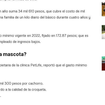
 año suma 34 mil 610 pesos, que cubre el costo de mil
una familia de un kilo diario del básico durante cuatro años y
rio mínimo vigente en 2022, fijado en 172.87 pesos; que es
mpleado de ingresos bajos.
na mascota?
etaria de la clínica PetLife, reportó que el gasto mínimo
mil 300 pesos por cachorro.
do a la calidad de la croqueta.
.