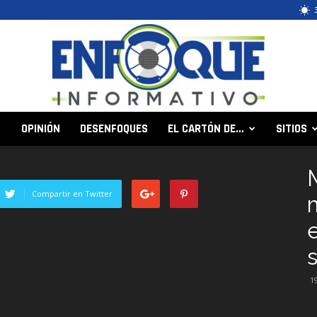
OPINIÓN
DESENFOQUES
EL CARTÓN DE…
SITIOS
Enfoque
Compartir en Twitter
Informativo
1