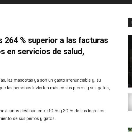
 264 % superior a las facturas
 en servicios de salud,
as, las mascotas ya son un gasto irrenunciable y, su
ue las personas invierten más en sus perros y sus gatos,
 mexicanos destinan entre 10 % y 20 % de sus ingresos
miento de sus perros y gatos.