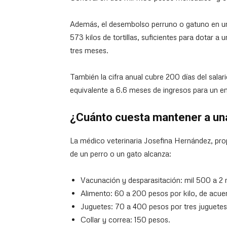
Además, el desembolso perruno o gatuno en un
573 kilos de tortillas, suficientes para dotar a 
tres meses.
También la cifra anual cubre 200 días del sala
equivalente a 6.6 meses de ingresos para un e
¿Cuánto cuesta mantener a u
La médico veterinaria Josefina Hernández, propi
de un perro o un gato alcanza:
Vacunación y desparasitación: mil 500 a 2 
Alimento: 60 a 200 pesos por kilo, de acuer
Juguetes: 70 a 400 pesos por tres juguetes
Collar y correa: 150 pesos.