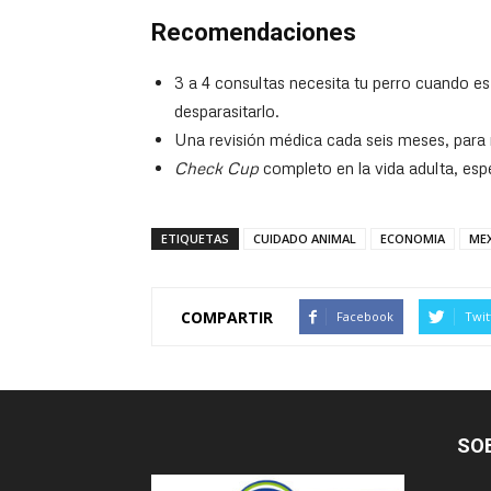
Recomendaciones
3 a 4 consultas necesita tu perro cuando e
desparasitarlo.
Una revisión médica cada seis meses, para
Check Cup
completo en la vida adulta, espe
ETIQUETAS
CUIDADO ANIMAL
ECONOMIA
ME
COMPARTIR
Facebook
Twit
SO