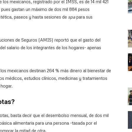
 los mexicanos, registrado por el IMSS, es de 14 mil 421
je, pues gastan un máximo de dos mil 884 pesos
stética, paseos y hasta sesiones de
spa
para sus
tuciones de Seguros (AMIS) reportó que el gasto del
s del salario de los integrantes de los hogares- apenas
los mexicanos destinan 264 % más dinero al bienestar de
cios médicos, estudios clínicos, medicinas y tratamientos
 hogar.
otas?
tas, basta decir que el desembolso mensual, de dos mil
ásica alimentaria para una persona -tasada por el
omprar la mitad de otra.