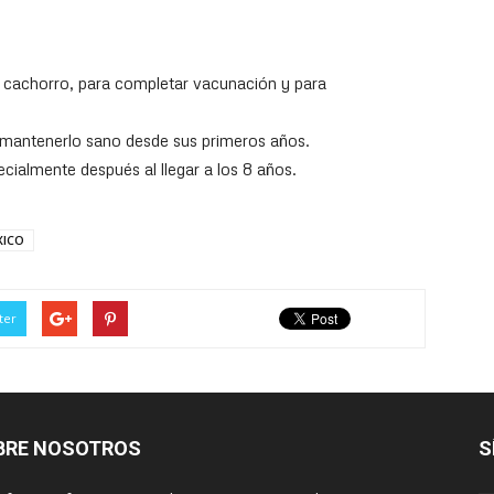
s cachorro, para completar vacunación y para
 mantenerlo sano desde sus primeros años.
cialmente después al llegar a los 8 años.
XICO
ter
BRE NOSOTROS
S