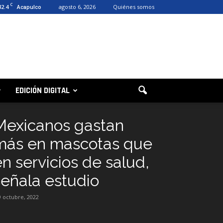
C
32.4
agosto 6, 2026
Quiénes somos
Acapulco
EDICIÓN DIGITAL
Mexicanos gastan
más en mascotas que
en servicios de salud,
señala estudio
9 octubre, 2022