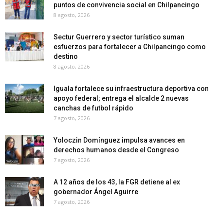
puntos de convivencia social en Chilpancingo
8 agosto, 2026
Sectur Guerrero y sector turístico suman
esfuerzos para fortalecer a Chilpancingo como
destino
8 agosto, 2026
Iguala fortalece su infraestructura deportiva con
apoyo federal; entrega el alcalde 2 nuevas
canchas de futbol rápido
7 agosto, 2026
Yoloczin Domínguez impulsa avances en
derechos humanos desde el Congreso
7 agosto, 2026
A 12 años de los 43, la FGR detiene al ex
gobernador Ángel Aguirre
7 agosto, 2026