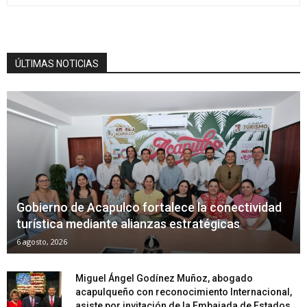
ÚLTIMAS NOTICIAS
Gobierno de Acapulco fortalece la conectividad
turística mediante alianzas estratégicas
6 agosto, 2026
Miguel Ángel Godínez Muñoz, abogado
acapulqueño con reconocimiento Internacional,
asiste por invitación de la Embajada de Estados