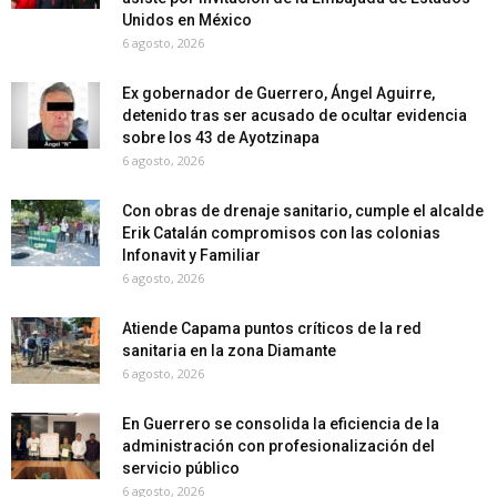
Unidos en México
6 agosto, 2026
Ex gobernador de Guerrero, Ángel Aguirre,
detenido tras ser acusado de ocultar evidencia
sobre los 43 de Ayotzinapa
6 agosto, 2026
Con obras de drenaje sanitario, cumple el alcalde
Erik Catalán compromisos con las colonias
Infonavit y Familiar
6 agosto, 2026
Atiende Capama puntos críticos de la red
sanitaria en la zona Diamante
6 agosto, 2026
En Guerrero se consolida la eficiencia de la
administración con profesionalización del
servicio público
6 agosto, 2026