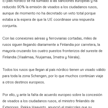
El país nórdico se ha sumado a las sanciones europeas y ha
reducido 90% la emisión de visados a los ciudadanos rusos,
aunque de momento no ha decretado un veto total porque
estaba a la espera de que la UE coordinase una respuesta
conjunta.
Con las conexiones aéreas y ferroviarias cortadas, miles de
rusos siguen llegando diariamente a Finlandia por carretera, la
mayoría cruzando los cuatro puestos fronterizos del sureste de
Finlandia (Vaalimaa, Nuijamaa, Imatra y Niirala).
Todos los rusos que llegan al país nórdico tienen un visado válido
para toda la zona Schengen, por lo que muchos continúan viaje
a otros destinos europeos.
Por ello, y ante la falta de acuerdo europeo sobre la concesión
de visados a los ciudadanos rusos, el ministro finlandés de
Exteriores, Pekka Haavisto, anunció el miércoles que su