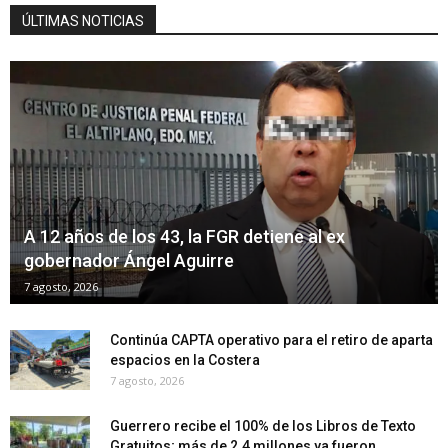
ÚLTIMAS NOTICIAS
A 12 años de los 43, la FGR detiene al ex
gobernador Ángel Aguirre
7 agosto, 2026
Continúa CAPTA operativo para el retiro de aparta
espacios en la Costera
7 agosto, 2026
Guerrero recibe el 100% de los Libros de Texto
Gratuitos; más de 2.4 millones ya fueron