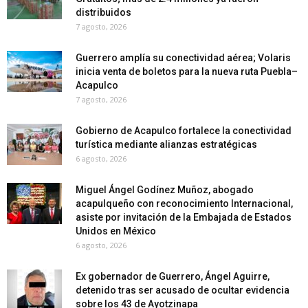
distribuidos
7 agosto, 2026
Guerrero amplía su conectividad aérea; Volaris
inicia venta de boletos para la nueva ruta Puebla–
Acapulco
7 agosto, 2026
Gobierno de Acapulco fortalece la conectividad
turística mediante alianzas estratégicas
6 agosto, 2026
Miguel Ángel Godínez Muñoz, abogado
acapulqueño con reconocimiento Internacional,
asiste por invitación de la Embajada de Estados
Unidos en México
6 agosto, 2026
Ex gobernador de Guerrero, Ángel Aguirre,
detenido tras ser acusado de ocultar evidencia
sobre los 43 de Ayotzinapa