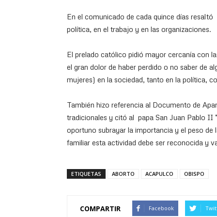
En el comunicado de cada quince días resaltó 
política, en el trabajo y en las organizaciones.
El prelado católico pidió mayor cercanía con la
el gran dolor de haber perdido o no saber de a
mujeres) en la sociedad, tanto en la política, 
También hizo referencia al Documento de Aparec
tradicionales y citó al papa San Juan Pablo II “
oportuno subrayar la importancia y el peso de l
familiar esta actividad debe ser reconocida y 
ETIQUETAS
ABORTO
ACAPULCO
OBISPO
COMPARTIR
Facebook
Twit