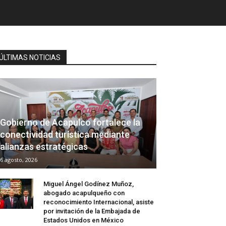
ÚLTIMAS NOTICIAS
Gobierno de Acapulco fortalece la
conectividad turística mediante
alianzas estratégicas
6 agosto, 2026
Miguel Ángel Godínez Muñoz,
abogado acapulqueño con
reconocimiento Internacional, asiste
por invitación de la Embajada de
Estados Unidos en México