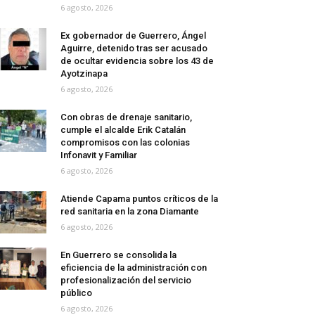
6 agosto, 2026
Ex gobernador de Guerrero, Ángel
Aguirre, detenido tras ser acusado
de ocultar evidencia sobre los 43 de
Ayotzinapa
6 agosto, 2026
Con obras de drenaje sanitario,
cumple el alcalde Erik Catalán
compromisos con las colonias
Infonavit y Familiar
6 agosto, 2026
Atiende Capama puntos críticos de la
red sanitaria en la zona Diamante
6 agosto, 2026
En Guerrero se consolida la
eficiencia de la administración con
profesionalización del servicio
público
6 agosto, 2026