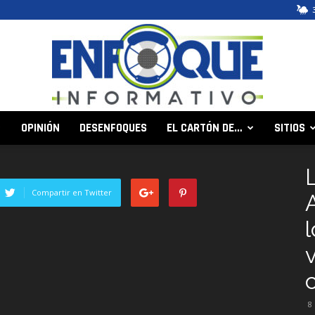
OPINIÓN
DESENFOQUES
EL CARTÓN DE…
SITIOS
Enfoque
Compartir en Twitter
l
Informativo
8