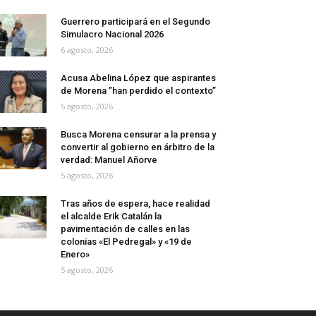
Guerrero participará en el Segundo
Simulacro Nacional 2026
6 agosto, 2026
Acusa Abelina López que aspirantes
de Morena ”han perdido el contexto”
5 agosto, 2026
Busca Morena censurar a la prensa y
convertir al gobierno en árbitro de la
verdad: Manuel Añorve
5 agosto, 2026
Tras años de espera, hace realidad
el alcalde Erik Catalán la
pavimentación de calles en las
colonias «El Pedregal» y «19 de
Enero»
5 agosto, 2026