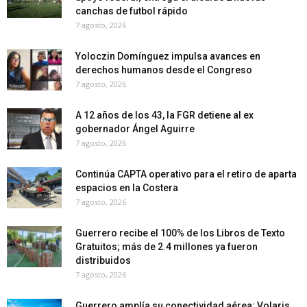
canchas de futbol rápido
7 agosto, 2026
Yoloczin Domínguez impulsa avances en
derechos humanos desde el Congreso
7 agosto, 2026
A 12 años de los 43, la FGR detiene al ex
gobernador Ángel Aguirre
7 agosto, 2026
Continúa CAPTA operativo para el retiro de aparta
espacios en la Costera
7 agosto, 2026
Guerrero recibe el 100% de los Libros de Texto
Gratuitos; más de 2.4 millones ya fueron
distribuidos
7 agosto, 2026
Guerrero amplía su conectividad aérea; Volaris