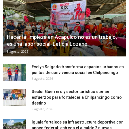
Hacer la limpieza en Acapulco no es un trabajo,
es una labor social: Leticia Lozano
8 agosto, 2026
Evelyn Salgado transforma espacios urbanos en
puntos de convivencia social en Chilpancingo
8 agosto, 2026
Sectur Guerrero y sector turístico suman
esfuerzos para fortalecer a Chilpancingo como
destino
8 agosto, 2026
Iguala fortalece su infraestructura deportiva con
apoyo federal; entrega el alcalde 2 nuevas