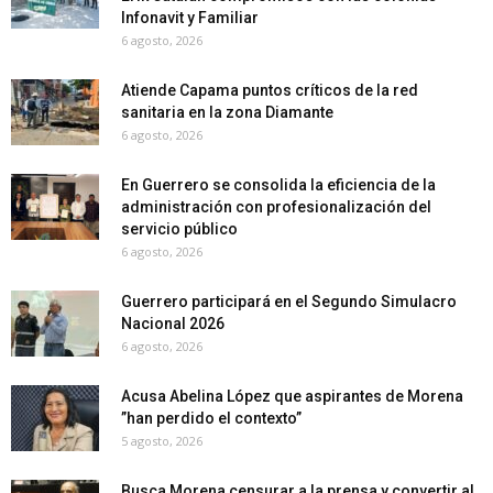
Infonavit y Familiar
6 agosto, 2026
Atiende Capama puntos críticos de la red
sanitaria en la zona Diamante
6 agosto, 2026
En Guerrero se consolida la eficiencia de la
administración con profesionalización del
servicio público
6 agosto, 2026
Guerrero participará en el Segundo Simulacro
Nacional 2026
6 agosto, 2026
Acusa Abelina López que aspirantes de Morena
”han perdido el contexto”
5 agosto, 2026
Busca Morena censurar a la prensa y convertir al