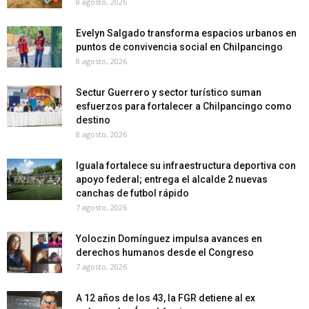
8 agosto, 2026
Evelyn Salgado transforma espacios urbanos en
puntos de convivencia social en Chilpancingo
8 agosto, 2026
Sectur Guerrero y sector turístico suman
esfuerzos para fortalecer a Chilpancingo como
destino
8 agosto, 2026
Iguala fortalece su infraestructura deportiva con
apoyo federal; entrega el alcalde 2 nuevas
canchas de futbol rápido
7 agosto, 2026
Yoloczin Domínguez impulsa avances en
derechos humanos desde el Congreso
7 agosto, 2026
A 12 años de los 43, la FGR detiene al ex