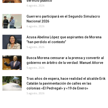
servicio público
6 agosto, 2026
Guerrero participará en el Segundo Simulacro
Nacional 2026
6 agosto, 2026
Acusa Abelina López que aspirantes de Morena
”han perdido el contexto”
5 agosto, 2026
Busca Morena censurar a la prensa y convertir al
gobierno en árbitro de la verdad: Manuel Añorve
5 agosto, 2026
Tras años de espera, hace realidad el alcalde Erik
Catalán la pavimentación de calles en las
colonias «El Pedregal» y «19 de Enero»
5 agosto, 2026