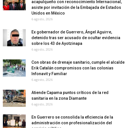
acapulqueño con reconocimiento Internacional,
asiste por invitación de la Embajada de Estados
Unidos en México
6 agosto, 2026
Ex gobernador de Guerrero, Ángel Aguirre,
detenido tras ser acusado de ocultar evidencia
sobre los 43 de Ayotzinapa
6 agosto, 2026
Con obras de drenaje sanitario, cumple el alcalde
Erik Catalán compromisos con las colonias
Infonavit y Familiar
6 agosto, 2026
Atiende Capama puntos críticos de la red
sanitaria en la zona Diamante
6 agosto, 2026
En Guerrero se consolida la eficiencia de la
administración con profesionalización del