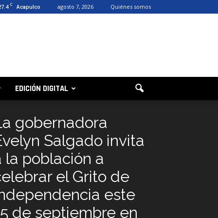
C
27.4
agosto 7, 2026
Quiénes somos
Acapulco
EDICIÓN DIGITAL
La gobernadora
Evelyn Salgado invita
a la población a
elebrar el Grito de
Independencia este
15 de septiembre en