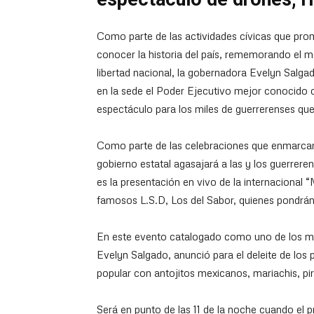
Como parte de las actividades cívicas que pro
conocer la historia del país, rememorando el mom
libertad nacional, la gobernadora Evelyn Salgad
en la sede el Poder Ejecutivo mejor conocido
espectáculo para los miles de guerrerenses que
Como parte de las celebraciones que enmarcan
gobierno estatal agasajará a las y los guerrere
es la presentación en vivo de la internacional
famosos L.S.D, Los del Sabor, quienes pondrán 
En este evento catalogado como uno de los más
Evelyn Salgado, anunció para el deleite de los
popular con antojitos mexicanos, mariachis, pir
Será en punto de las 11 de la noche cuando el 