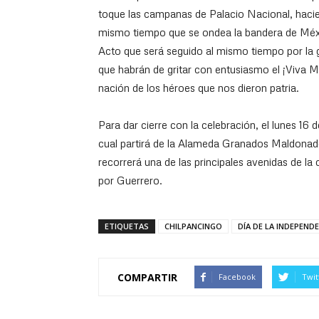
toque las campanas de Palacio Nacional, hacien
mismo tiempo que se ondea la bandera de Méxic
Acto que será seguido al mismo tiempo por la 
que habrán de gritar con entusiasmo el ¡Viva M
nación de los héroes que nos dieron patria.
Para dar cierre con la celebración, el lunes 16 d
cual partirá de la Alameda Granados Maldonad
recorrerá una de las principales avenidas de la
por Guerrero.
ETIQUETAS
CHILPANCINGO
DÍA DE LA INDEPEND
COMPARTIR
Facebook
Twit