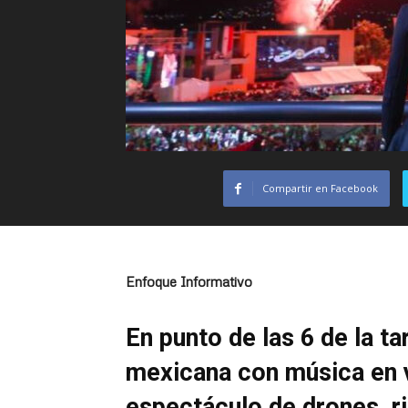
Compartir en Facebook
Enfoque Informativo
En punto de las 6 de la ta
mexicana con música en v
espectáculo de drones, r