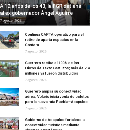
A 12 años de los 43, la FGR detiene
al ex gobernador Ángel Aguirre
7 agosto, 2026
Continúa CAPTA operativo para el
retiro de aparta espacios en la
Costera
7 agosto, 2026
Guerrero recibe el 100% de los
Libros de Texto Gratuitos; más de 2.4
millones ya fueron distribuidos
7 agosto, 2026
Guerrero amplía su conectividad
aérea; Volaris inicia venta de boletos
para la nueva ruta Puebla–Acapulco
7 agosto, 2026
Gobierno de Acapulco fortalece la
conectividad turística mediante