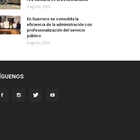
6 agosto, 2026
En Guerrero se consolida la
eficiencia de la administración con
profesionalización del servicio
público
6 agosto, 2026
ÍGUENOS