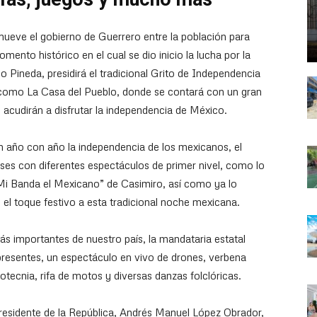
mueve el gobierno de Guerrero entre la población para
ento histórico en el cual se dio inicio la lucha por la
o Pineda, presidirá el tradicional Grito de Independencia
 como La Casa del Pueblo, donde se contará con un gran
 acudirán a disfrutar la independencia de México.
 año con año la independencia de los mexicanos, el
nses con diferentes espectáculos de primer nivel, como lo
 “Mi Banda el Mexicano” de Casimiro, así como ya lo
el toque festivo a esta tradicional noche mexicana.
 importantes de nuestro país, la mandataria estatal
 presentes, un espectáculo en vivo de drones, verbena
otecnia, rifa de motos y diversas danzas folclóricas.
presidente de la República, Andrés Manuel López Obrador,