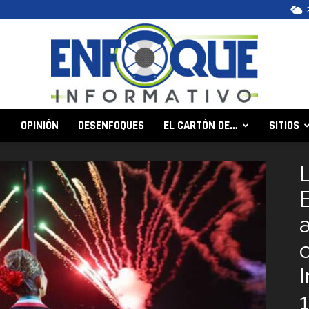
OPINIÓN
DESENFOQUES
EL CARTÓN DE…
SITIOS
Enfoque
Informativo
c