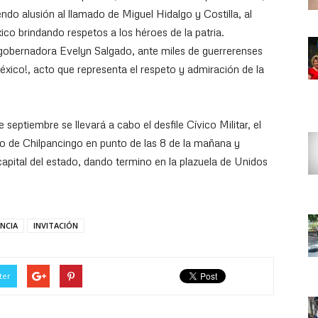
do alusión al llamado de Miguel Hidalgo y Costilla, al
o brindando respetos a los héroes de la patria.
gobernadora Evelyn Salgado, ante miles de guerrerenses
éxico!, acto que representa el respeto y admiración de la
e septiembre se llevará a cabo el desfile Cívico Militar, el
o de Chilpancingo en punto de las 8 de la mañana y
 capital del estado, dando termino en la plazuela de Unidos
ENCIA
INVITACIÓN
ter