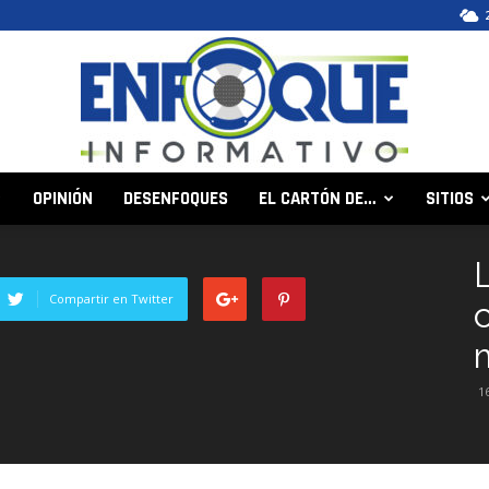
OPINIÓN
DESENFOQUES
EL CARTÓN DE…
SITIOS
Enfoque
Compartir en Twitter
Informativo
1