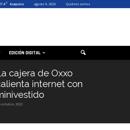
C
27.4
agosto 9, 2026
Quiénes somos
Acapulco
EDICIÓN DIGITAL
La cajera de Oxxo
calienta internet con
minivestido
6 octubre, 2022