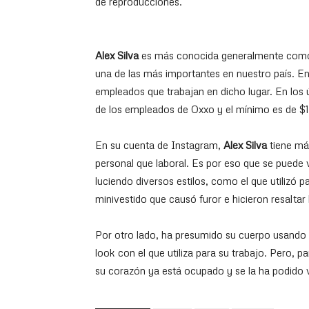
de reproducciones.
Alex Silva
es más conocida generalmente como
una de las más importantes en nuestro país. E
empleados que trabajan en dicho lugar. En los ú
de los empleados de Oxxo y el mínimo es de $
En su cuenta de Instagram,
Alex Silva
tiene má
personal que laboral. Es por eso que se puede v
luciendo diversos estilos, como el que utilizó p
minivestido que causó furor e hicieron resaltar 
Por otro lado, ha presumido su cuerpo usando 
look con el que utiliza para su trabajo. Pero,
su corazón ya está ocupado y se la ha podido ve