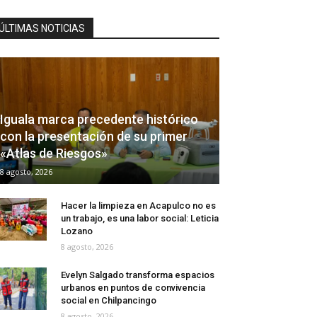
ÚLTIMAS NOTICIAS
Iguala marca precedente histórico
con la presentación de su primer
«Atlas de Riesgos»
8 agosto, 2026
Hacer la limpieza en Acapulco no es
un trabajo, es una labor social: Leticia
Lozano
8 agosto, 2026
Evelyn Salgado transforma espacios
urbanos en puntos de convivencia
social en Chilpancingo
8 agosto, 2026