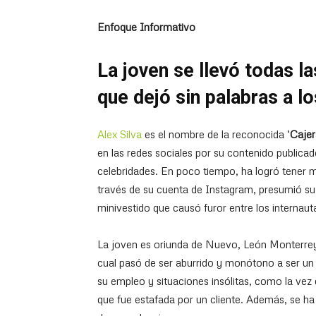
Enfoque Informativo
La joven se llevó todas l
que dejó sin palabras a lo
Alex Silva
es el nombre de la reconocida ‘
Cajer
en las redes sociales por su contenido public
celebridades. En poco tiempo, ha logró tener m
través de su cuenta de Instagram, presumió su
minivestido que causó furor entre los internaut
La joven es oriunda de Nuevo, León Monterrey y
cual pasó de ser aburrido y monótono a ser un
su empleo y situaciones insólitas, como la vez 
que fue estafada por un cliente. Además, se ha