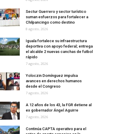
Sectur Guerrero y sector turístico
suman esfuerzos para fortalecer a
Chilpancingo como destino
8 agosto, 2026
Iguala fortalece su infraestructura
deportiva con apoyo federal; entrega
el alcalde 2 nuevas canchas de futbol
rápido
7 agosto, 2026
Yoloczin Domínguez impulsa
avances en derechos humanos
desde el Congreso
7 agosto, 2026
A 12 años de los 43, la FGR detiene al
ex gobernador Ángel Aguirre
7 agosto, 2026
Continúa CAPTA operativo para el