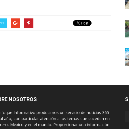
ter
BRE NOSOTROS
S
nfoque Informativo producimos un servicio de noticias 365
 al año, con particular atención a los temas que suceden en
rero, México y en el mundo. Proporcionar una información