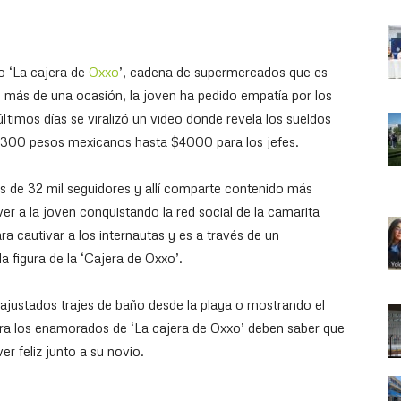
 ‘La cajera de
Oxxo
’, cadena de supermercados que es
n más de una ocasión, la joven ha pedido empatía por los
ltimos días se viralizó un video donde revela los sueldos
1300 pesos mexicanos hasta $4000 para los jefes.
s de 32 mil seguidores y allí comparte contenido más
er a la joven conquistando la red social de la camarita
ara cautivar a los internautas y es a través de un
la figura de la ‘Cajera de Oxxo’.
ajustados trajes de baño desde la playa o mostrando el
 para los enamorados de ‘La cajera de Oxxo’ deben saber que
r feliz junto a su novio.