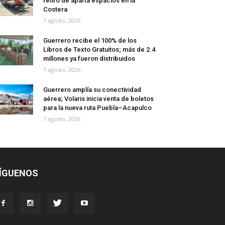
retiro de aparta espacios en la
Costera
7 agosto, 2026
Guerrero recibe el 100% de los
Libros de Texto Gratuitos; más de 2.4
millones ya fueron distribuidos
7 agosto, 2026
Guerrero amplía su conectividad
aérea; Volaris inicia venta de boletos
para la nueva ruta Puebla–Acapulco
7 agosto, 2026
ÍGUENOS