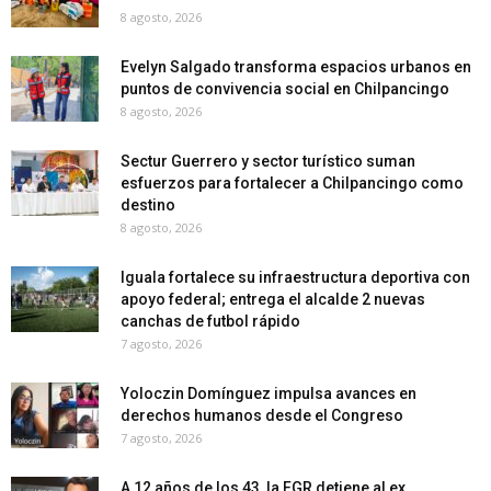
8 agosto, 2026
Evelyn Salgado transforma espacios urbanos en
puntos de convivencia social en Chilpancingo
8 agosto, 2026
Sectur Guerrero y sector turístico suman
esfuerzos para fortalecer a Chilpancingo como
destino
8 agosto, 2026
Iguala fortalece su infraestructura deportiva con
apoyo federal; entrega el alcalde 2 nuevas
canchas de futbol rápido
7 agosto, 2026
Yoloczin Domínguez impulsa avances en
derechos humanos desde el Congreso
7 agosto, 2026
A 12 años de los 43, la FGR detiene al ex