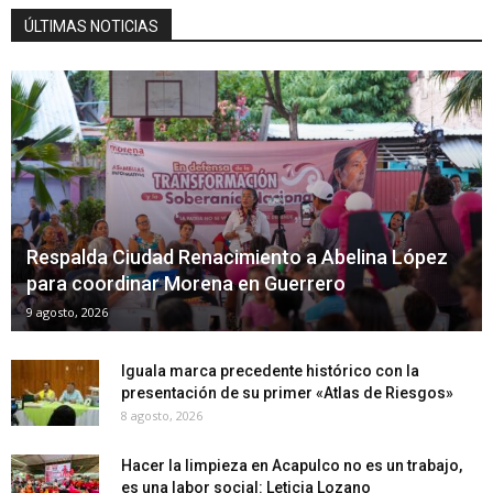
ÚLTIMAS NOTICIAS
Respalda Ciudad Renacimiento a Abelina López
para coordinar Morena en Guerrero
9 agosto, 2026
Iguala marca precedente histórico con la
presentación de su primer «Atlas de Riesgos»
8 agosto, 2026
Hacer la limpieza en Acapulco no es un trabajo,
es una labor social: Leticia Lozano