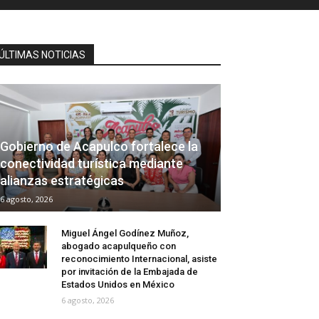
ÚLTIMAS NOTICIAS
Gobierno de Acapulco fortalece la
conectividad turística mediante
alianzas estratégicas
6 agosto, 2026
Miguel Ángel Godínez Muñoz,
abogado acapulqueño con
reconocimiento Internacional, asiste
por invitación de la Embajada de
Estados Unidos en México
6 agosto, 2026