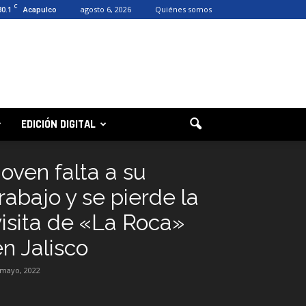
C
30.1
agosto 6, 2026
Quiénes somos
Acapulco
EDICIÓN DIGITAL
Joven falta a su
rabajo y se pierde la
visita de «La Roca»
en Jalisco
 mayo, 2022