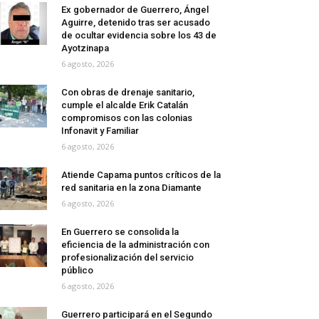
Ex gobernador de Guerrero, Ángel
Aguirre, detenido tras ser acusado
de ocultar evidencia sobre los 43 de
Ayotzinapa
6 agosto, 2026
Con obras de drenaje sanitario,
cumple el alcalde Erik Catalán
compromisos con las colonias
Infonavit y Familiar
6 agosto, 2026
Atiende Capama puntos críticos de la
red sanitaria en la zona Diamante
6 agosto, 2026
En Guerrero se consolida la
eficiencia de la administración con
profesionalización del servicio
público
6 agosto, 2026
Guerrero participará en el Segundo