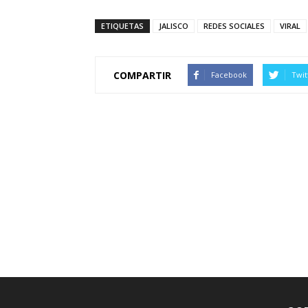
ETIQUETAS
JALISCO
REDES SOCIALES
VIRAL
COMPARTIR
Facebook
Twit