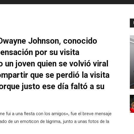
r Dwayne Johnson, conocido
nsación por su visita
 un joven quien se volvió viral
mpartir que se perdió la visita
rque justo ese día faltó a su
me fui a una fiesta con los amigos», fue el breve mensaje
o de un emoticon de lágrima, junto a unas fotos de la