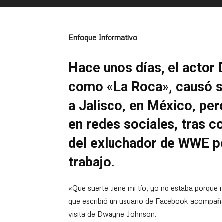
Enfoque Informativo
Hace unos días, el acto
como «La Roca», causó se
a Jalisco, en México, pero
en redes sociales, tras co
del exluchador de WWE po
trabajo.
«Que suerte tiene mi tío, yo no estaba porque 
que escribió un usuario de Facebook acompañad
visita de Dwayne Johnson.