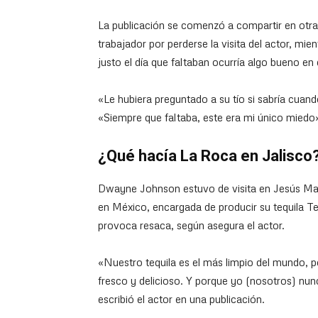
La publicación se comenzó a compartir en ot
trabajador por perderse la visita del actor, mi
justo el día que faltaban ocurría algo bueno en 
«Le hubiera preguntado a su tío si sabría cuan
«Siempre que faltaba, este era mi único miedo
¿Qué hacía La Roca en Jalisco
Dwayne Johnson estuvo de visita en Jesús María
en México, encargada de producir su tequila T
provoca resaca, según asegura el actor.
«Nuestro tequila es el más limpio del mundo, p
fresco y delicioso. Y porque yo (nosotros) nun
escribió el actor en una publicación.