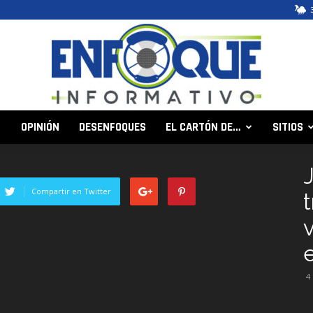
OPINIÓN
DESENFOQUES
EL CARTÓN DE…
SITIOS
Enfoque
Compartir en Twitter
t
Informativo
4