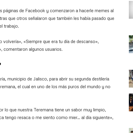
ras páginas de Facebook y comenzaron a hacerle memes al
entras que otros señalaron que también les había pasado que
el trabajo.
do volvería», «Siempre que era tu día de descanso»,
», comentaron algunos usuarios.
?
, municipio de Jalisco, para abrir su segunda destilería
eremana, el cual en uno de los más puros del mundo y no
or lo que nuestra Teremana tiene un sabor muy limpio,
ca tengo resaca o me siento como mier… al día siguiente»,