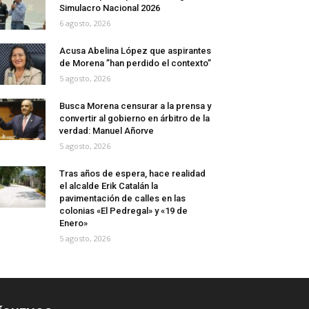
Simulacro Nacional 2026
6 agosto, 2026
Acusa Abelina López que aspirantes
de Morena ”han perdido el contexto”
5 agosto, 2026
Busca Morena censurar a la prensa y
convertir al gobierno en árbitro de la
verdad: Manuel Añorve
5 agosto, 2026
Tras años de espera, hace realidad
el alcalde Erik Catalán la
pavimentación de calles en las
colonias «El Pedregal» y «19 de
Enero»
5 agosto, 2026