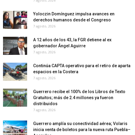
7 agosto, 2026
Yoloczin Domínguez impulsa avances en
derechos humanos desde el Congreso
7 agosto, 2026
A 12 años de los 43, la FGR detiene al ex
gobernador Ángel Aguirre
7 agosto, 2026
Continúa CAPTA operativo para el retiro de aparta
espacios en la Costera
7 agosto, 2026
Guerrero recibe el 100% de los Libros de Texto
Gratuitos; más de 2.4 millones ya fueron
distribuidos
7 agosto, 2026
Guerrero amplía su conectividad aérea; Volaris
inicia venta de boletos para la nueva ruta Puebla–