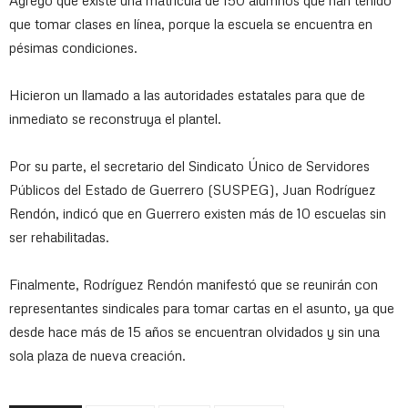
Agregó que existe una matrícula de 150 alumnos que han tenido
que tomar clases en línea, porque la escuela se encuentra en
pésimas condiciones.
Hicieron un llamado a las autoridades estatales para que de
inmediato se reconstruya el plantel.
Por su parte, el secretario del Sindicato Único de Servidores
Públicos del Estado de Guerrero (SUSPEG), Juan Rodríguez
Rendón, indicó que en Guerrero existen más de 10 escuelas sin
ser rehabilitadas.
Finalmente, Rodríguez Rendón manifestó que se reunirán con
representantes sindicales para tomar cartas en el asunto, ya que
desde hace más de 15 años se encuentran olvidados y sin una
sola plaza de nueva creación.