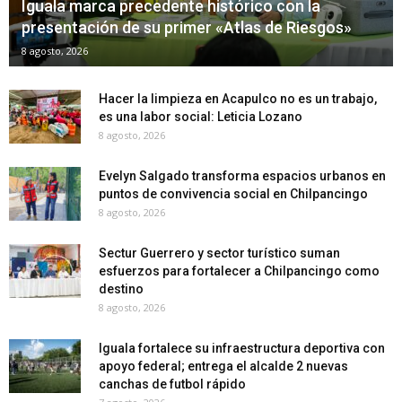
Iguala marca precedente histórico con la
presentación de su primer «Atlas de Riesgos»
8 agosto, 2026
Hacer la limpieza en Acapulco no es un trabajo,
es una labor social: Leticia Lozano
8 agosto, 2026
Evelyn Salgado transforma espacios urbanos en
puntos de convivencia social en Chilpancingo
8 agosto, 2026
Sectur Guerrero y sector turístico suman
esfuerzos para fortalecer a Chilpancingo como
destino
8 agosto, 2026
Iguala fortalece su infraestructura deportiva con
apoyo federal; entrega el alcalde 2 nuevas
canchas de futbol rápido