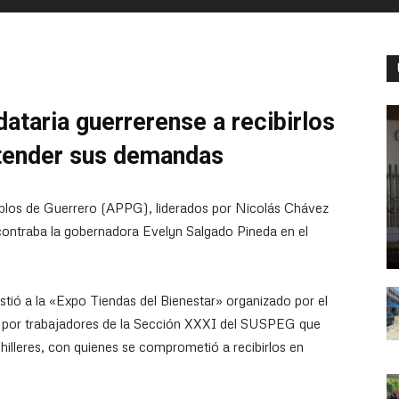
taria guerrerense a recibirlos
atender sus demandas
eblos de Guerrero (APPG), liderados por Nicolás Chávez
ontraba la gobernadora Evelyn Salgado Pineda en el
stió a la «Expo Tiendas del Bienestar» organizado por el
 por trabajadores de la Sección XXXI del SUSPEG que
hilleres, con quienes se comprometió a recibirlos en