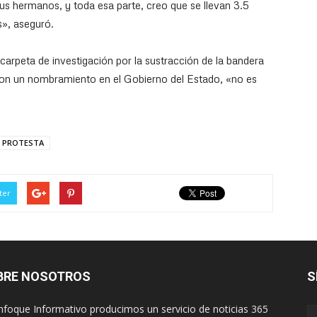
us hermanos, y toda esa parte, creo que se llevan 3.5
s», aseguró.
arpeta de investigación por la sustracción de la bandera
ron un nombramiento en el Gobierno del Estado, «no es
PROTESTA
ter
BRE NOSOTROS
S
nfoque Informativo producimos un servicio de noticias 365