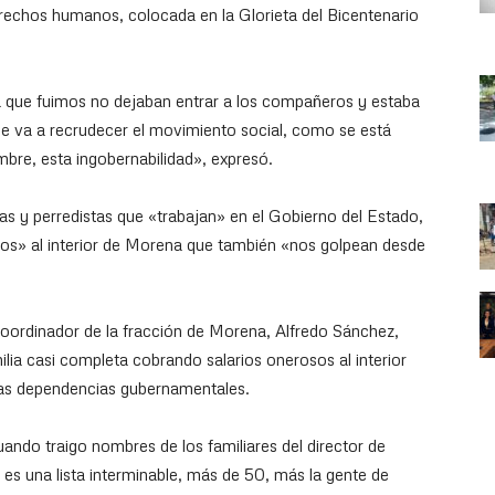
erechos humanos, colocada en la Glorieta del Bicentenario
a que fuimos no dejaban entrar a los compañeros y estaba
se va a recrudecer el movimiento social, como se está
mbre, esta ingobernabilidad», expresó.
tas y perredistas que «trabajan» en el Gobierno del Estado,
upos» al interior de Morena que también «nos golpean desde
coordinador de la fracción de Morena, Alfredo Sánchez,
ilia casi completa cobrando salarios onerosos al interior
ras dependencias gubernamentales.
ndo traigo nombres de los familiares del director de
es una lista interminable, más de 50, más la gente de