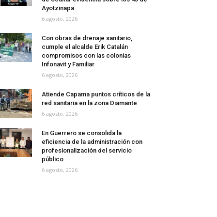
Ayotzinapa
6 agosto, 2026
Con obras de drenaje sanitario,
cumple el alcalde Erik Catalán
compromisos con las colonias
Infonavit y Familiar
6 agosto, 2026
Atiende Capama puntos críticos de la
red sanitaria en la zona Diamante
6 agosto, 2026
En Guerrero se consolida la
eficiencia de la administración con
profesionalización del servicio
público
6 agosto, 2026