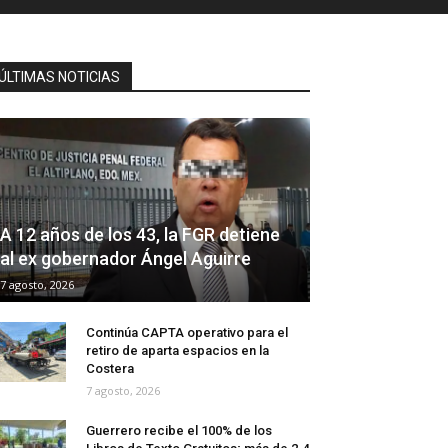
ÚLTIMAS NOTICIAS
A 12 años de los 43, la FGR detiene
al ex gobernador Ángel Aguirre
7 agosto, 2026
Continúa CAPTA operativo para el
retiro de aparta espacios en la
Costera
7 agosto, 2026
Guerrero recibe el 100% de los