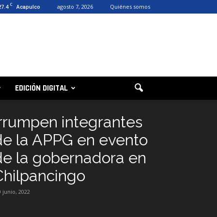
C
27.4
agosto 7, 2026
Quiénes somos
Acapulco
EDICIÓN DIGITAL
Irrumpen integrantes
de la APPG en evento
de la gobernadora en
Chilpancingo
0 junio, 2022