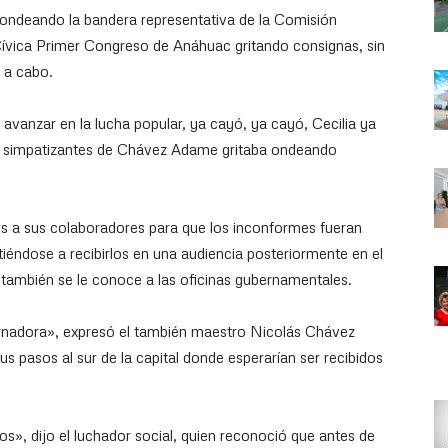
l, ondeando la bandera representativa de la Comisión
ívica Primer Congreso de Anáhuac gritando consignas, sin
a a cabo.
 avanzar en la lucha popular, ya cayó, ya cayó, Cecilia ya
os simpatizantes de Chávez Adame gritaba ondeando
es a sus colaboradores para que los inconformes fueran
éndose a recibirlos en una audiencia posteriormente en el
 también se le conoce a las oficinas gubernamentales.
bernadora», expresó el también maestro Nicolás Chávez
us pasos al sur de la capital donde esperarían ser recibidos
s», dijo el luchador social, quien reconoció que antes de