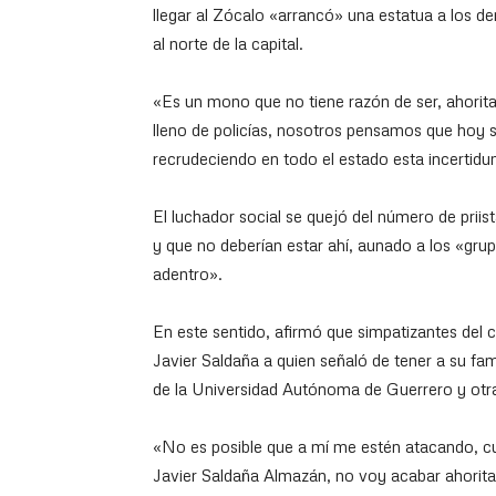
llegar al Zócalo «arrancó» una estatua a los d
al norte de la capital.
«Es un mono que no tiene razón de ser, ahorit
lleno de policías, nosotros pensamos que hoy 
recrudeciendo en todo el estado esta incertidu
El luchador social se quejó del número de priis
y que no deberían estar ahí, aunado a los «gr
adentro».
En este sentido, afirmó que simpatizantes del 
Javier Saldaña a quien señaló de tener a su fam
de la Universidad Autónoma de Guerrero y ot
«No es posible que a mí me estén atacando, cua
Javier Saldaña Almazán, no voy acabar ahorita 