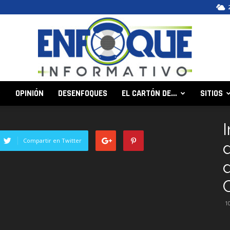
OPINIÓN
DESENFOQUES
EL CARTÓN DE…
SITIOS
Enfoque
Compartir en Twitter
Informativo
1