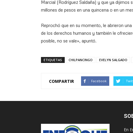
Marcial (Rodríguez Saldaña) y que ya dijimos s
millones de pesos en una quincena o en un me
Reprochó que en su momento, le abrieron una c
de los derechos humanos y también le ofrecie
posible, no se vale», apuntó.
ETIQUETAS
CHILPANCINGO
EVELYN SALGADO
COMPARTIR
Facebook
Twit
SO
En E