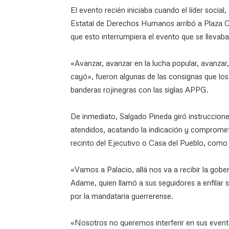
El evento recién iniciaba cuando el líder socia
Estatal de Derechos Humanos arribó a Plaza C
que esto interrumpiera el evento que se llevab
«Avanzar, avanzar en la lucha popular, avanzar,
cayó», fueron algunas de las consignas que l
banderas rojinegras con las siglas APPG.
De inmediato, Salgado Pineda giró instruccion
atendidos, acatando la indicación y comprometi
recinto del Ejecutivo o Casa del Pueblo, como
«Vamos a Palacio, allá nos va a recibir la go
Adame, quien llamó a sus seguidores a enfilar s
por la mandataria guerrerense.
«Nosotros no queremos interferir en sus evento