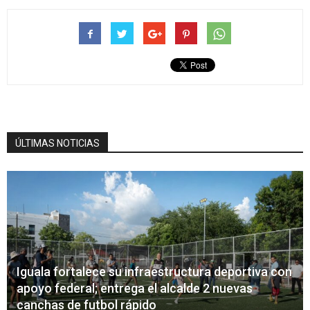
ÚLTIMAS NOTICIAS
Iguala fortalece su infraestructura deportiva con
apoyo federal; entrega el alcalde 2 nuevas
canchas de futbol rápido