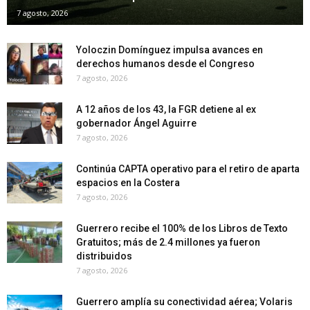
7 agosto, 2026
Yoloczin Domínguez impulsa avances en
derechos humanos desde el Congreso
7 agosto, 2026
A 12 años de los 43, la FGR detiene al ex
gobernador Ángel Aguirre
7 agosto, 2026
Continúa CAPTA operativo para el retiro de aparta
espacios en la Costera
7 agosto, 2026
Guerrero recibe el 100% de los Libros de Texto
Gratuitos; más de 2.4 millones ya fueron
distribuidos
7 agosto, 2026
Guerrero amplía su conectividad aérea; Volaris