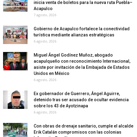
inicia venta de boletos para la nueva ruta Puebla–
Acapulco
7 agosto, 2026
Gobierno de Acapulco fortalece la conectividad
turística mediante alianzas estratégicas
6 agosto, 2026
Miguel Ángel Godínez Muñoz, abogado
acapulqueño con reconocimiento Internacional,
asiste por invitación de la Embajada de Estados
Unidos en México
6 agosto, 2026
Ex gobernador de Guerrero, Ángel Aguirre,
detenido tras ser acusado de ocultar evidencia
sobre los 43 de Ayotzinapa
6 agosto, 2026
Con obras de drenaje sanitario, cumple el alcalde
Erik Catalán compromisos con las colonias