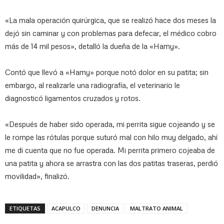
«La mala operación quirúrgica, que se realizó hace dos meses la
dejó sin caminar y con problemas para defecar, el médico cobro
más de 14 mil pesos», detalló la dueña de la «Hamy».
Contó que llevó a «Hamy» porque notó dolor en su patita; sin
embargo, al realizarle una radiografía, el veterinario le
diagnosticó ligamentos cruzados y rotos.
«Después de haber sido operada, mi perrita sigue cojeando y se
le rompe las rótulas porque suturó mal con hilo muy delgado, ahí
me di cuenta que no fue operada. Mi perrita primero cojeaba de
una patita y ahora se arrastra con las dos patitas traseras, perdió
movilidad», finalizó.
ETIQUETAS
ACAPULCO
DENUNCIA
MALTRATO ANIMAL