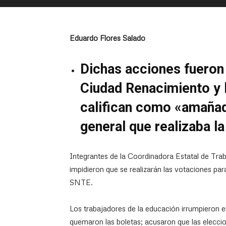
Eduardo Flores Salado
Dichas acciones fueron 
Ciudad Renacimiento y 
califican como «amañad
general que realizaba l
Integrantes de la Coordinadora Estatal de Tr
impidieron que se realizarán las votaciones para
SNTE.
Los trabajadores de la educación irrumpieron e
quemaron las boletas; acusaron que las elecc