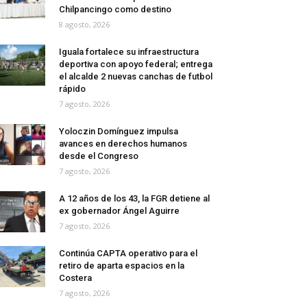
Chilpancingo como destino
8 agosto, 2026
Iguala fortalece su infraestructura
deportiva con apoyo federal; entrega
el alcalde 2 nuevas canchas de futbol
rápido
7 agosto, 2026
Yoloczin Domínguez impulsa
avances en derechos humanos
desde el Congreso
7 agosto, 2026
A 12 años de los 43, la FGR detiene al
ex gobernador Ángel Aguirre
7 agosto, 2026
Continúa CAPTA operativo para el
retiro de aparta espacios en la
Costera
7 agosto, 2026