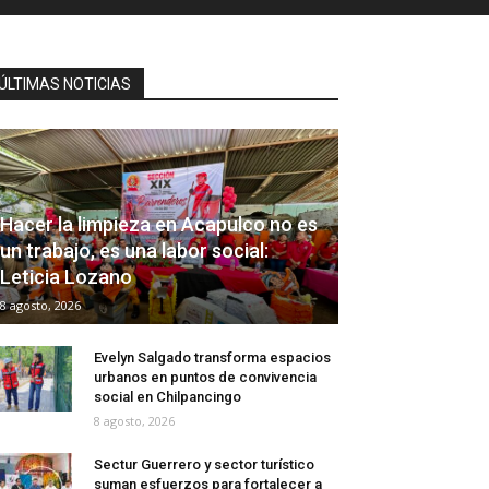
ÚLTIMAS NOTICIAS
Hacer la limpieza en Acapulco no es
un trabajo, es una labor social:
Leticia Lozano
8 agosto, 2026
Evelyn Salgado transforma espacios
urbanos en puntos de convivencia
social en Chilpancingo
8 agosto, 2026
Sectur Guerrero y sector turístico
suman esfuerzos para fortalecer a