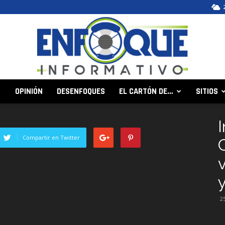
OPINIÓN
DESENFOQUES
EL CARTÓN DE…
SITIOS
Enfoque
Compartir en Twitter
Informativo
2