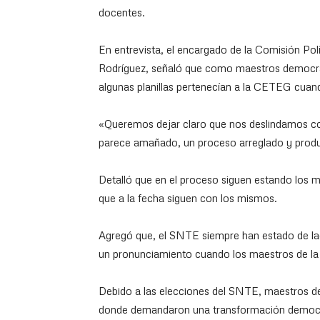
docentes.
En entrevista, el encargado de la Comisión P
Rodríguez, señaló que como maestros democrá
algunas planillas pertenecían a la CETEG cuan
«Queremos dejar claro que nos deslindamos c
parece amañado, un proceso arreglado y produ
Detalló que en el proceso siguen estando los m
que a la fecha siguen con los mismos.
Agregó que, el SNTE siempre han estado de la
un pronunciamiento cuando los maestros de l
Debido a las elecciones del SNTE, maestros de
donde demandaron una transformación democrá