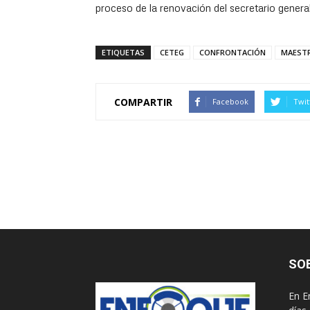
proceso de la renovación del secretario general
ETIQUETAS
CETEG
CONFRONTACIÓN
MAEST
COMPARTIR
Facebook
Twit
SO
En E