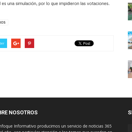
 es una simulación, por lo que impidieron las votaciones.
ROS
ter
BRE NOSOTROS
S
nfoque Informativo producimos un servicio de noticias 365