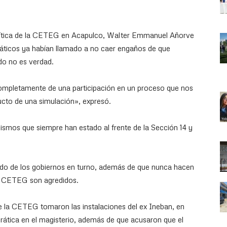
olítica de la CETEG en Acapulco, Walter Emmanuel Añorve
ticos ya habían llamado a no caer engaños de que
do no es verdad.
ompletamente de una participación en un proceso que nos
cto de una simulación», expresó.
ismos que siempre han estado al frente de la Sección 14 y
do de los gobiernos en turno, además de que nunca hacen
a CETEG son agredidos.
 la CETEG tomaron las instalaciones del ex Ineban, en
tica en el magisterio, además de que acusaron que el