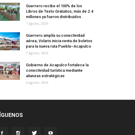
Guerrero recibe el 100% de los
Libros de Texto Gratuitos; más de 2.4
millones ya fueron distribuidos
7 agosto, 2026
Guerrero amplía su conectividad
aérea; Volaris inicia venta de boletos
para la nueva ruta Puebla–Acapulco
7 agosto, 2026
Gobierno de Acapulco fortalece la
conectividad turística mediante
alianzas estratégicas
6 agosto, 2026
ÍGUENOS