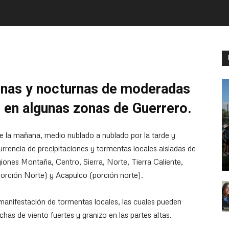
tinas y nocturnas de moderadas
 en algunas zonas de Guerrero.
te la mañana, medio nublado a nublado por la tarde y
urrencia de precipitaciones y tormentas locales aisladas de
iones Montaña, Centro, Sierra, Norte, Tierra Caliente,
orción Norte) y Acapulco (porción norte).
anifestación de tormentas locales, las cuales pueden
as de viento fuertes y granizo en las partes altas.