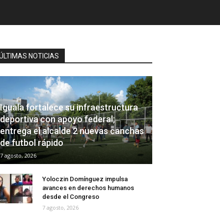
ÚLTIMAS NOTICIAS
Iguala fortalece su infraestructura
deportiva con apoyo federal;
entrega el alcalde 2 nuevas canchas
de futbol rápido
7 agosto, 2026
Yoloczin Domínguez impulsa
avances en derechos humanos
desde el Congreso
7 agosto, 2026