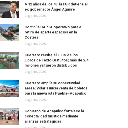
A 12 años de los 43, la FGR detiene al
ex gobernador Ángel Aguirre
7 agosto, 2026
Continúa CAPTA operativo para el
retiro de aparta espacios en la
Costera
7 agosto, 2026
Guerrero recibe el 100% de los
Libros de Texto Gratuitos; más de 2.4
millones ya fueron distribuidos
7 agosto, 2026
Guerrero amplía su conectividad
aérea; Volaris inicia venta de boletos
para la nueva ruta Puebla–Acapulco
7 agosto, 2026
Gobierno de Acapulco fortalece la
conectividad turística mediante
alianzas estratégicas
6 agosto, 2026