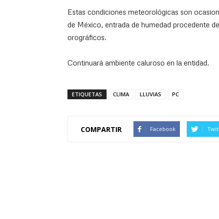
Estas condiciones meteorológicas son ocasiona
de México, entrada de humedad procedente del
orográficos.
Continuará ambiente caluroso en la entidad.
ETIQUETAS
CLIMA
LLUVIAS
PC
COMPARTIR
Facebook
Twit