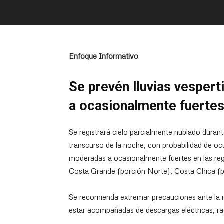
Enfoque Informativo
Se prevén lluvias vesper
a ocasionalmente fuertes
Se registrará cielo parcialmente nublado duran
transcurso de la noche, con probabilidad de oc
moderadas a ocasionalmente fuertes en las reg
Costa Grande (porción Norte), Costa Chica (p
Se recomienda extremar precauciones ante la m
estar acompañadas de descargas eléctricas, rach