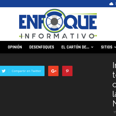
OPINIÓN
DESENFOQUES
EL CARTÓN DE…
SITIOS
Enfoque
I
Compartir en Twitter
Informativo
1