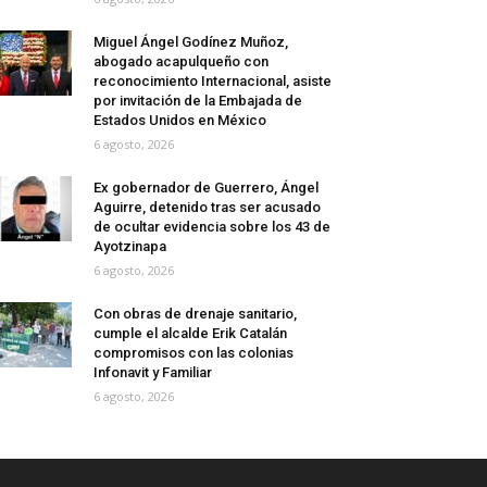
Miguel Ángel Godínez Muñoz,
abogado acapulqueño con
reconocimiento Internacional, asiste
por invitación de la Embajada de
Estados Unidos en México
6 agosto, 2026
Ex gobernador de Guerrero, Ángel
Aguirre, detenido tras ser acusado
de ocultar evidencia sobre los 43 de
Ayotzinapa
6 agosto, 2026
Con obras de drenaje sanitario,
cumple el alcalde Erik Catalán
compromisos con las colonias
Infonavit y Familiar
6 agosto, 2026