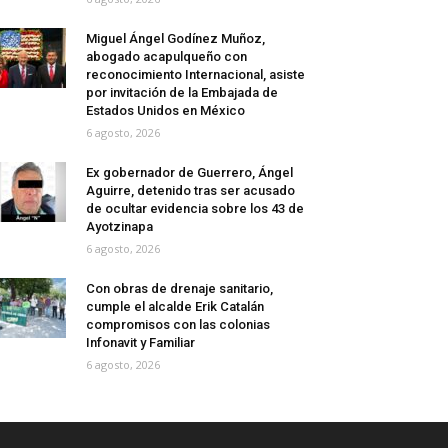
Miguel Ángel Godínez Muñoz,
abogado acapulqueño con
reconocimiento Internacional, asiste
por invitación de la Embajada de
Estados Unidos en México
6 agosto, 2026
Ex gobernador de Guerrero, Ángel
Aguirre, detenido tras ser acusado
de ocultar evidencia sobre los 43 de
Ayotzinapa
6 agosto, 2026
Con obras de drenaje sanitario,
cumple el alcalde Erik Catalán
compromisos con las colonias
Infonavit y Familiar
6 agosto, 2026