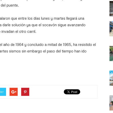
 del puente.
alaron que entre los días lunes y martes llegará una
ra darle solución ya que el socavón sigue avanzando
invadan el otro carril.
el año de 1964 y concluido a mitad de 1965, ha resistido el
rtes sismos sin embargo el paso del tiempo han ido
ter