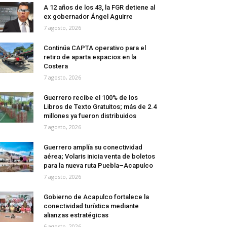
A 12 años de los 43, la FGR detiene al
ex gobernador Ángel Aguirre
7 agosto, 2026
Continúa CAPTA operativo para el
retiro de aparta espacios en la
Costera
7 agosto, 2026
Guerrero recibe el 100% de los
Libros de Texto Gratuitos; más de 2.4
millones ya fueron distribuidos
7 agosto, 2026
Guerrero amplía su conectividad
aérea; Volaris inicia venta de boletos
para la nueva ruta Puebla–Acapulco
7 agosto, 2026
Gobierno de Acapulco fortalece la
conectividad turística mediante
alianzas estratégicas
6 agosto, 2026