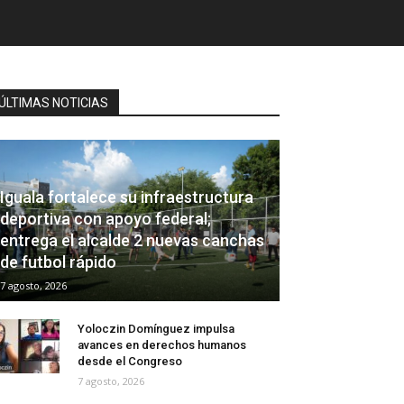
ÚLTIMAS NOTICIAS
Iguala fortalece su infraestructura
deportiva con apoyo federal;
entrega el alcalde 2 nuevas canchas
de futbol rápido
7 agosto, 2026
Yoloczin Domínguez impulsa
avances en derechos humanos
desde el Congreso
7 agosto, 2026