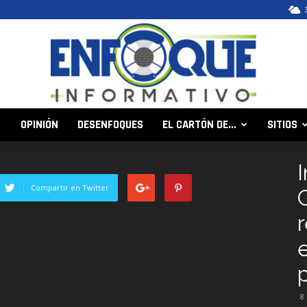
OPINIÓN
DESENFOQUES
EL CARTÓN DE…
SITIOS
Enfoque
Compartir en Twitter
Informativo
8