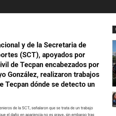
cional y de la Secretaria de
ortes (SCT), apoyados por
ivil de Tecpan encabezados por
o González, realizaron trabajos
te Tecpan dónde se detecto un
enieros de la SCT, señalaron que se trata de un trabajo
 que el daño en apariencia no es grave, sin embargo tras