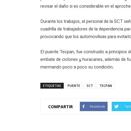
revisar el daño si es considerable en el aproche
Durante los trabajos, el personal de la SCT señ
cuadrilla de trabajadores de la dependencia pa
provocando que los automovilisas para evitarlo 
El puente Tecpan, fue construido a principios d
embate de ciclones y huracanes, además de fue
mermando poco a poco su condición.
ETIQUETAS
PUENTE
SCT
TECPAN
COMPARTIR
Facebook
Twit