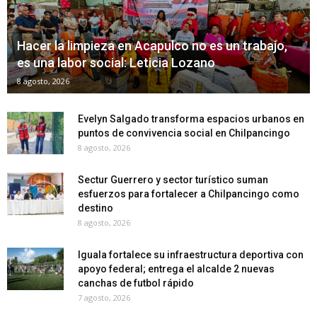
Hacer la limpieza en Acapulco no es un trabajo,
es una labor social: Leticia Lozano
8 agosto, 2026
Evelyn Salgado transforma espacios urbanos en
puntos de convivencia social en Chilpancingo
8 agosto, 2026
Sectur Guerrero y sector turístico suman
esfuerzos para fortalecer a Chilpancingo como
destino
8 agosto, 2026
Iguala fortalece su infraestructura deportiva con
apoyo federal; entrega el alcalde 2 nuevas
canchas de futbol rápido
7 agosto, 2026