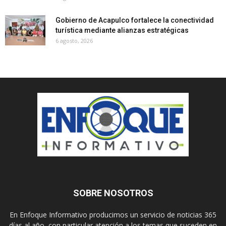
Gobierno de Acapulco fortalece la conectividad
turística mediante alianzas estratégicas
6 agosto, 2026
SOBRE NOSOTROS
En Enfoque Informativo producimos un servicio de noticias 365
días al año, con particular atención a los temas que suceden en