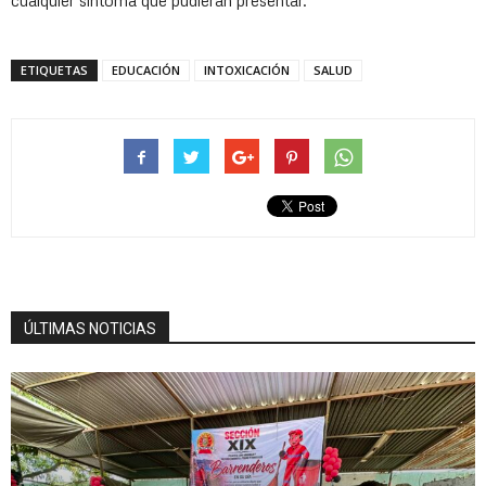
cualquier síntoma que pudieran presentar.
ETIQUETAS
EDUCACIÓN
INTOXICACIÓN
SALUD
ÚLTIMAS NOTICIAS