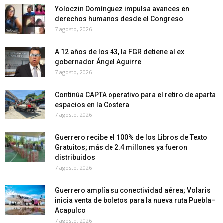
Yoloczin Domínguez impulsa avances en
derechos humanos desde el Congreso
7 agosto, 2026
A 12 años de los 43, la FGR detiene al ex
gobernador Ángel Aguirre
7 agosto, 2026
Continúa CAPTA operativo para el retiro de aparta
espacios en la Costera
7 agosto, 2026
Guerrero recibe el 100% de los Libros de Texto
Gratuitos; más de 2.4 millones ya fueron
distribuidos
7 agosto, 2026
Guerrero amplía su conectividad aérea; Volaris
inicia venta de boletos para la nueva ruta Puebla–
Acapulco
7 agosto, 2026